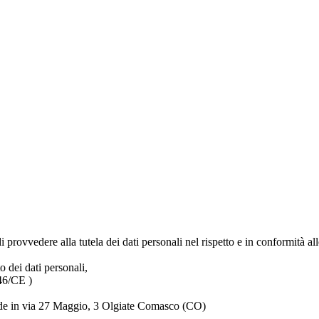
di provvedere alla tutela dei dati personali nel rispetto e in conformità alle
o dei dati personali,
/46/CE )
de in via 27 Maggio, 3 Olgiate Comasco (CO)