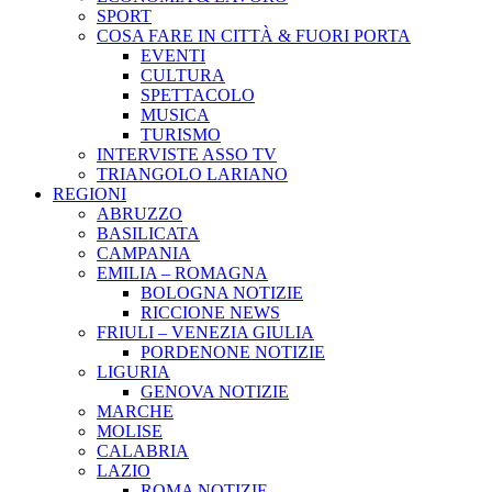
SPORT
COSA FARE IN CITTÀ & FUORI PORTA
EVENTI
CULTURA
SPETTACOLO
MUSICA
TURISMO
INTERVISTE ASSO TV
TRIANGOLO LARIANO
REGIONI
ABRUZZO
BASILICATA
CAMPANIA
EMILIA – ROMAGNA
BOLOGNA NOTIZIE
RICCIONE NEWS
FRIULI – VENEZIA GIULIA
PORDENONE NOTIZIE
LIGURIA
GENOVA NOTIZIE
MARCHE
MOLISE
CALABRIA
LAZIO
ROMA NOTIZIE