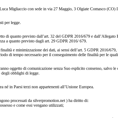
Luca Migliaccio con sede in via 27 Maggio, 3 Olgiate Comasco (CO) Il
sti per legge.
petto di quanto previsto dall’art. 32 del GDPR 2016/679 e dall’Allegato 
ranza a quanto previsto dagli art. 29 GDPR 2016/ 679.
le finalità e minimizzazione dei dati, ai sensi dell’art. 5 GDPR 2016/679, 
iodo di tempo necessario per il conseguimento delle finalità per le quali s
saranno oggetto di comunicazione senza Suo esplicito consenso, salvo le
 degli obblighi di legge.
pea né in Paesi terzi non appartenenti all’Unione Europea.
ono processati da silverpromotion.net ) ha diritto di:
ossesso e come essi vengano utilizzati;