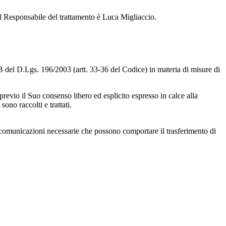
 Responsabile del trattamento è Luca Migliaccio.
B del D.Lgs. 196/2003 (artt. 33-36 del Codice) in materia di misure di
previo il Suo consenso libero ed esplicito espresso in calce alla
ono raccolti e trattati.
 comunicazioni necessarie che possono comportare il trasferimento di