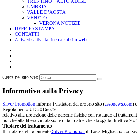
TRENTINO – ALTO ADIGE
UMBRIA
VALLE D’AOSTA
VENETO
VERONA NOTIZIE
UFFICIO STAMPA
CONTATTI
Attiva/disattiva la ricerca sul sito web
Cerca nel sito web
Informativa sulla Privacy
Silver Promotion
informa i visitatori del proprio sito (
assonews.com
) 
Regolamento UE 2016/679
relativo alla protezione delle persone fisiche con riguardo al trattament
nonché alla libera circolazione di tali dati e che abroga la direttiva 95
Titolare del trattamento
Il Titolare del trattamento
Silver Promotion
di Luca Migliaccio con se