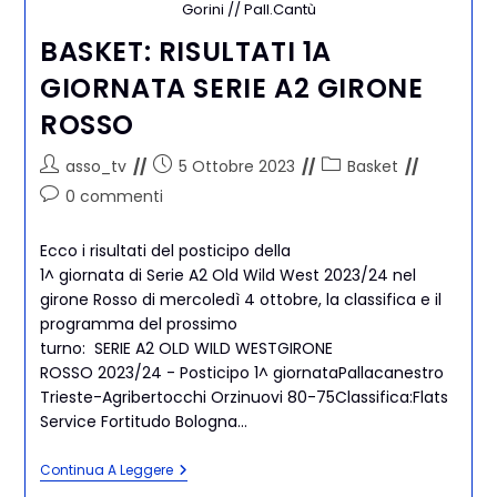
Gorini // Pall.Cantù
BASKET: RISULTATI 1A
GIORNATA SERIE A2 GIRONE
ROSSO
asso_tv
5 Ottobre 2023
Basket
0 commenti
Ecco i risultati del posticipo della
1^ giornata di Serie A2 Old Wild West 2023/24 nel
girone Rosso di mercoledì 4 ottobre, la classifica e il
programma del prossimo
turno: SERIE A2 OLD WILD WESTGIRONE
ROSSO 2023/24 - Posticipo 1^ giornataPallacanestro
Trieste-Agribertocchi Orzinuovi 80-75Classifica:Flats
Service Fortitudo Bologna…
Continua A Leggere