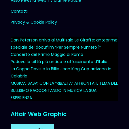
Asso News la Web TV Ultime Notizie
Contatti
Privacy & Cookie Policy
Dan Peterson arriva al Multisala Le Giraffe: anteprima
speciale del docufilm “Per Sempre Numero 1”
Concerto del Primo Maggio di Roma
Padova la città più antica e affascinante d’Italia
La Coppa Davis e la Billie Jean King Cup arrivano in
Calabria
MUSICA: SASA’ CON LA “RIBALTA” AFFRONTA IL TEMA DEL
BULLISMO RACCONTANDO IN MUSICA LA SUA
ESPERIENZA
Altair Web Graphic