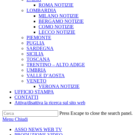
ROMA NOTIZIE
LOMBARDIA
MILANO NOTIZIE
BERGAMO NOTIZIE
COMO NOTIZIE
LECCO NOTIZIE
PIEMONTE
PUGLIA
SARDEGNA
SICILIA
TOSCANA
TRENTINO – ALTO ADIGE
UMBRIA
VALLE D’AOSTA
VENETO
VERONA NOTIZIE
UFFICIO STAMPA
CONTATTI
Attiva/disattiva la ricerca sul sito web
Press Escape to close the search panel.
Menu
Chiudi
ASSO NEWS WEB TV
PRODUZIONE VIDEO