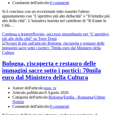
Commenti dell'articolo:
0 commenti
Si è concluso con un eccezionale tutto esaurito l'atteso
appuntamento con "L'aperitivo più alto dellacittà" e "Il brindisi più
alto della città". L'iniziativa inserita nel cartellone di "R-Estate in
Città…
Continua a leggere
Rovigo, successo straordinario per “L’aperitivo
più alto della città” su Torre Donà
Bologna, riscoperta e restauro delle
immagini sacre sotto i portici: 70mila
euro dal Ministero della Cultura
Autore dell'articolo:
asso_tv
Articolo pubblicato:
9 Agosto 2026
Categoria dell'articolo:
Bologna
/
Emilia - Romagna
/
Ultime
Notizie
Commenti dell'articolo:
0 commenti