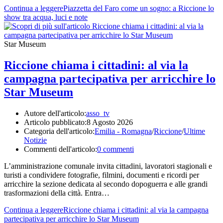
Continua a leggere
Piazzetta del Faro come un sogno: a Riccione lo
show tra acqua, luci e note
Star Museum
Riccione chiama i cittadini: al via la
campagna partecipativa per arricchire lo
Star Museum
Autore dell'articolo:
asso_tv
Articolo pubblicato:
8 Agosto 2026
Categoria dell'articolo:
Emilia - Romagna
/
Riccione
/
Ultime
Notizie
Commenti dell'articolo:
0 commenti
L’amministrazione comunale invita cittadini, lavoratori stagionali e
turisti a condividere fotografie, filmini, documenti e ricordi per
arricchire la sezione dedicata al secondo dopoguerra e alle grandi
trasformazioni della città. Entra…
Continua a leggere
Riccione chiama i cittadini: al via la campagna
partecipativa per arricchire lo Star Museum