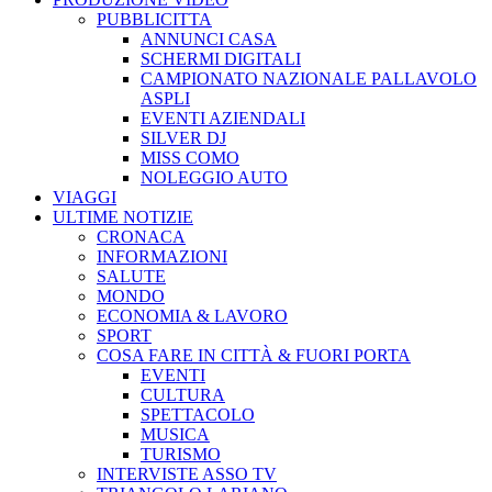
PUBBLICITTA
ANNUNCI CASA
SCHERMI DIGITALI
CAMPIONATO NAZIONALE PALLAVOLO
ASPLI
EVENTI AZIENDALI
SILVER DJ
MISS COMO
NOLEGGIO AUTO
VIAGGI
ULTIME NOTIZIE
CRONACA
INFORMAZIONI
SALUTE
MONDO
ECONOMIA & LAVORO
SPORT
COSA FARE IN CITTÀ & FUORI PORTA
EVENTI
CULTURA
SPETTACOLO
MUSICA
TURISMO
INTERVISTE ASSO TV