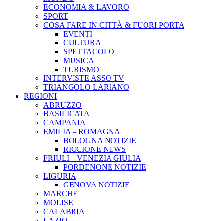
ECONOMIA & LAVORO
SPORT
COSA FARE IN CITTÀ & FUORI PORTA
EVENTI
CULTURA
SPETTACOLO
MUSICA
TURISMO
INTERVISTE ASSO TV
TRIANGOLO LARIANO
REGIONI
ABRUZZO
BASILICATA
CAMPANIA
EMILIA – ROMAGNA
BOLOGNA NOTIZIE
RICCIONE NEWS
FRIULI – VENEZIA GIULIA
PORDENONE NOTIZIE
LIGURIA
GENOVA NOTIZIE
MARCHE
MOLISE
CALABRIA
LAZIO