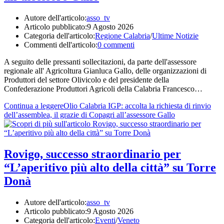
Autore dell'articolo:
asso_tv
Articolo pubblicato:
9 Agosto 2026
Categoria dell'articolo:
Regione Calabria
/
Ultime Notizie
Commenti dell'articolo:
0 commenti
A seguito delle pressanti sollecitazioni, da parte dell'assessore
regionale all' Agricoltura Gianluca Gallo, delle organizzazioni di
Produttori del settore Olivicolo e del presidente della
Confederazione Produttori Agricoli della Calabria Francesco…
Continua a leggere
Olio Calabria IGP: accolta la richiesta di rinvio
dell’assemblea, il grazie di Copagri all’assessore Gallo
Rovigo, successo straordinario per
“L’aperitivo più alto della città” su Torre
Donà
Autore dell'articolo:
asso_tv
Articolo pubblicato:
9 Agosto 2026
Categoria dell'articolo:
Eventi
/
Veneto