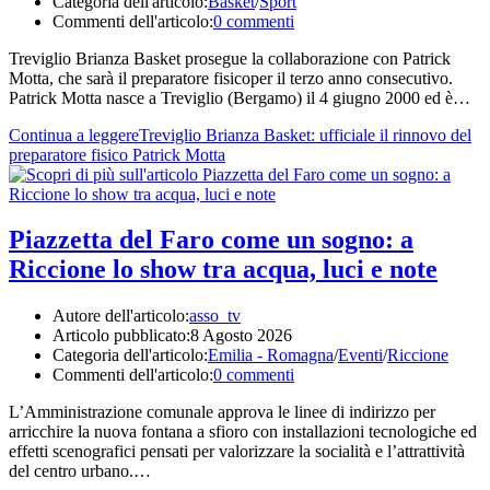
Categoria dell'articolo:
Basket
/
Sport
Commenti dell'articolo:
0 commenti
Treviglio Brianza Basket prosegue la collaborazione con Patrick
Motta, che sarà il preparatore fisicoper il terzo anno consecutivo.
Patrick Motta nasce a Treviglio (Bergamo) il 4 giugno 2000 ed è…
Continua a leggere
Treviglio Brianza Basket: ufficiale il rinnovo del
preparatore fisico Patrick Motta
Piazzetta del Faro come un sogno: a
Riccione lo show tra acqua, luci e note
Autore dell'articolo:
asso_tv
Articolo pubblicato:
8 Agosto 2026
Categoria dell'articolo:
Emilia - Romagna
/
Eventi
/
Riccione
Commenti dell'articolo:
0 commenti
L’Amministrazione comunale approva le linee di indirizzo per
arricchire la nuova fontana a sfioro con installazioni tecnologiche ed
effetti scenografici pensati per valorizzare la socialità e l’attrattività
del centro urbano.…