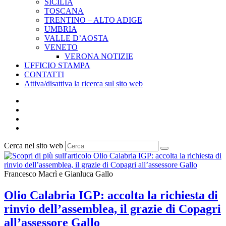
SICILIA
TOSCANA
TRENTINO – ALTO ADIGE
UMBRIA
VALLE D’AOSTA
VENETO
VERONA NOTIZIE
UFFICIO STAMPA
CONTATTI
Attiva/disattiva la ricerca sul sito web
Cerca nel sito web
Francesco Macrì e Gianluca Gallo
Olio Calabria IGP: accolta la richiesta di
rinvio dell’assemblea, il grazie di Copagri
all’assessore Gallo