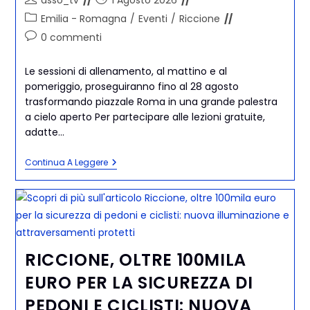
asso_tv
1 Agosto 2026
Emilia - Romagna
/
Eventi
/
Riccione
0 commenti
Le sessioni di allenamento, al mattino e al
pomeriggio, proseguiranno fino al 28 agosto
trasformando piazzale Roma in una grande palestra
a cielo aperto Per partecipare alle lezioni gratuite,
adatte…
Continua A Leggere
RICCIONE, OLTRE 100MILA
EURO PER LA SICUREZZA DI
PEDONI E CICLISTI: NUOVA