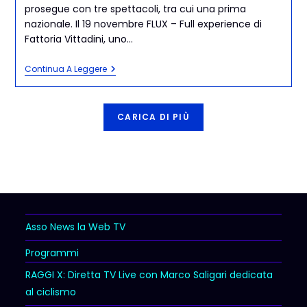
prosegue con tre spettacoli, tra cui una prima
nazionale. Il 19 novembre FLUX – Full experience di
Fattoria Vittadini, uno…
Continua A Leggere
CARICA DI PIÙ
Asso News la Web TV
Programmi
RAGGI X: Diretta TV Live con Marco Saligari dedicata
al ciclismo