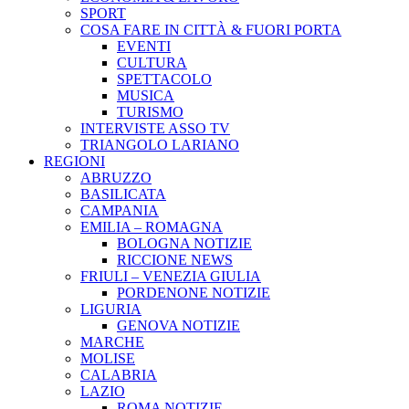
SPORT
COSA FARE IN CITTÀ & FUORI PORTA
EVENTI
CULTURA
SPETTACOLO
MUSICA
TURISMO
INTERVISTE ASSO TV
TRIANGOLO LARIANO
REGIONI
ABRUZZO
BASILICATA
CAMPANIA
EMILIA – ROMAGNA
BOLOGNA NOTIZIE
RICCIONE NEWS
FRIULI – VENEZIA GIULIA
PORDENONE NOTIZIE
LIGURIA
GENOVA NOTIZIE
MARCHE
MOLISE
CALABRIA
LAZIO
ROMA NOTIZIE