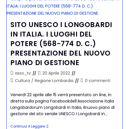
SITO UNESCO I LONGOBARDI
IN ITALIA. I LUOGHI DEL
POTERE (568-774 D. C.)
PRESENTAZIONE DEL NUOVO
PIANO DI GESTIONE
asso_tv
20 Aprile 2022
Cultura
/
Regione Lombardia
0 commenti
Venerdì 22 aprile alle 15 verrà presentato on line, in
diretta sulla pagina Facebookdell’Associazione Italia
Langobardorum Longobardi in Italia, ilnuovo piano di
gestione del sito seriale UNESCO I Longobardi in…
Continua A Leggere