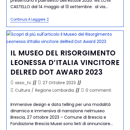
presentano il palinsesto dell’estate 2026. WE LOVE
CASTELLO dal 14 maggio al 13 settembre: al via…
Continua A Leggere
IL MUSEO DEL RISORGIMENTO
LEONESSA D’ITALIA VINCITORE
DELRED DOT AWARD 2023
asso_tv
27 Ottobre 2023
Cultura
/
Regione Lombardia
0 commenti
Immersive design e data telling per una modalità
dinamica e immersiva di narrazione nelmuseo
Brescia, 27 ottobre 2023 – Comune di Brescia e
Fondazione Brescia Musei sono lieti di annunciare…