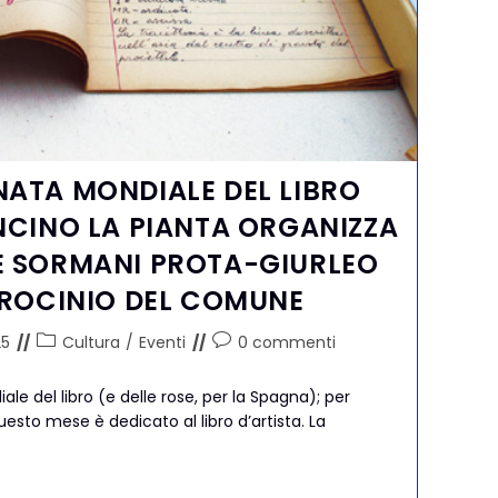
NATA MONDIALE DEL LIBRO
NCINO LA PIANTA ORGANIZZA
E SORMANI PROTA-GIURLEO
TROCINIO DEL COMUNE
25
Cultura
/
Eventi
0 commenti
iale del libro (e delle rose, per la Spagna); per
esto mese è dedicato al libro d’artista. La