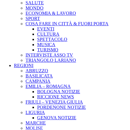
SALUTE
MONDO
ECONOMIA & LAVORO
SPORT
COSA FARE IN CITTÀ & FUORI PORTA
EVENTI
CULTURA
SPETTACOLO
MUSICA
TURISMO
INTERVISTE ASSO TV
TRIANGOLO LARIANO
REGIONI
ABRUZZO
BASILICATA
CAMPANIA
EMILIA – ROMAGNA
BOLOGNA NOTIZIE
RICCIONE NEWS
FRIULI – VENEZIA GIULIA
PORDENONE NOTIZIE
LIGURIA
GENOVA NOTIZIE
MARCHE
MOLISE