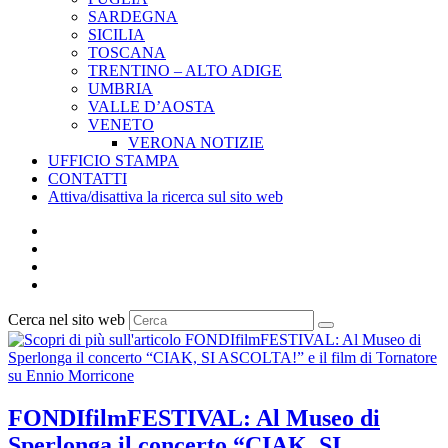
SARDEGNA
SICILIA
TOSCANA
TRENTINO – ALTO ADIGE
UMBRIA
VALLE D’AOSTA
VENETO
VERONA NOTIZIE
UFFICIO STAMPA
CONTATTI
Attiva/disattiva la ricerca sul sito web
Cerca nel sito web
FONDIfilmFESTIVAL: Al Museo di
Sperlonga il concerto “CIAK, SI