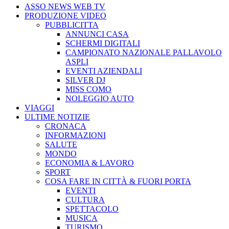
ASSO NEWS WEB TV
PRODUZIONE VIDEO
PUBBLICITTA
ANNUNCI CASA
SCHERMI DIGITALI
CAMPIONATO NAZIONALE PALLAVOLO
ASPLI
EVENTI AZIENDALI
SILVER DJ
MISS COMO
NOLEGGIO AUTO
VIAGGI
ULTIME NOTIZIE
CRONACA
INFORMAZIONI
SALUTE
MONDO
ECONOMIA & LAVORO
SPORT
COSA FARE IN CITTÀ & FUORI PORTA
EVENTI
CULTURA
SPETTACOLO
MUSICA
TURISMO