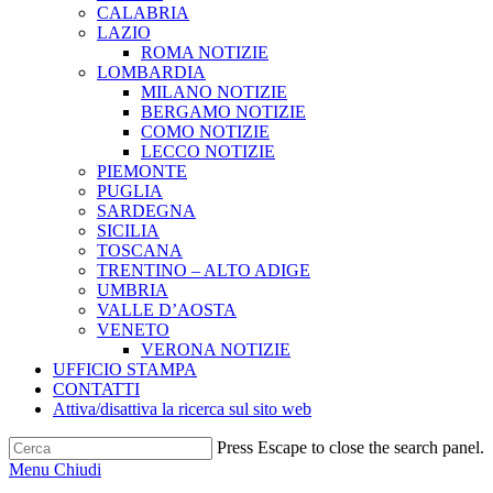
CALABRIA
LAZIO
ROMA NOTIZIE
LOMBARDIA
MILANO NOTIZIE
BERGAMO NOTIZIE
COMO NOTIZIE
LECCO NOTIZIE
PIEMONTE
PUGLIA
SARDEGNA
SICILIA
TOSCANA
TRENTINO – ALTO ADIGE
UMBRIA
VALLE D’AOSTA
VENETO
VERONA NOTIZIE
UFFICIO STAMPA
CONTATTI
Attiva/disattiva la ricerca sul sito web
Press Escape to close the search panel.
Menu
Chiudi