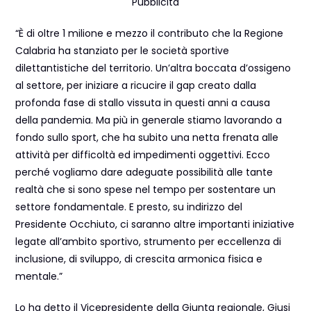
Pubblicità
“È di oltre 1 milione e mezzo il contributo che la Regione
Calabria ha stanziato per le società sportive
dilettantistiche del territorio. Un’altra boccata d’ossigeno
al settore, per iniziare a ricucire il gap creato dalla
profonda fase di stallo vissuta in questi anni a causa
della pandemia. Ma più in generale stiamo lavorando a
fondo sullo sport, che ha subito una netta frenata alle
attività per difficoltà ed impedimenti oggettivi. Ecco
perché vogliamo dare adeguate possibilità alle tante
realtà che si sono spese nel tempo per sostentare un
settore fondamentale. E presto, su indirizzo del
Presidente Occhiuto, ci saranno altre importanti iniziative
legate all’ambito sportivo, strumento per eccellenza di
inclusione, di sviluppo, di crescita armonica fisica e
mentale.”
Lo ha detto il Vicepresidente della Giunta regionale, Giusi