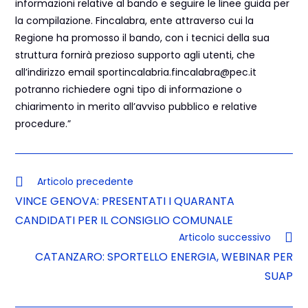
informazioni relative al bando e seguire le linee guida per
la compilazione. Fincalabra, ente attraverso cui la
Regione ha promosso il bando, con i tecnici della sua
struttura fornirà prezioso supporto agli utenti, che
all’indirizzo email sportincalabria.fincalabra@pec.it
potranno richiedere ogni tipo di informazione o
chiarimento in merito all’avviso pubblico e relative
procedure.”
Articolo precedente
VINCE GENOVA: PRESENTATI I QUARANTA
CANDIDATI PER IL CONSIGLIO COMUNALE
Articolo successivo
CATANZARO: SPORTELLO ENERGIA, WEBINAR PER
SUAP