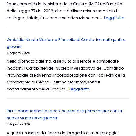
finanziamento del Ministero della Cultura (MiC) nell’ambito
della Legge 77 del 2006, che stabilisce misure speciali di
sostegno, tutela, fruizione e valorizzazione per i…
Leggi tutto
Omicidio Nicola Musiani a Pinarella di Cervia: fermati quattro
giovani
8 Agosto 2026
Nella giornata odierna, a seguito di serrate e complicate
indagini, i Carabinieridel Nucleo Investigativo del Comando
Provinciale di Ravenna, incollaborazione con i colleghi della
Compagnia di Cervia – Milano Marittima,sotto il
coordinamento della Procura…
Leggi tutto
Rifiuti abbandonati a Lecco: scattano le prime multe con la
nuova videosorveglianza!
8 Agosto 2026
A quasi un mese dall’avvio del progetto di monitoraggio