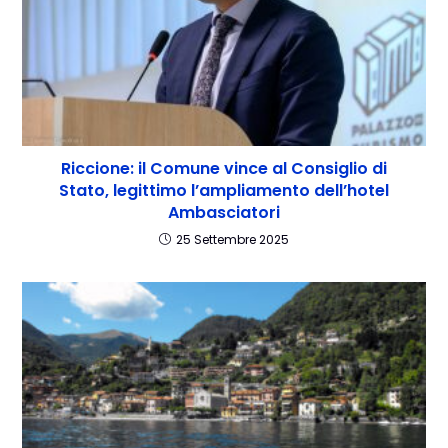
Riccione: il Comune vince al Consiglio di
Stato, legittimo l’ampliamento dell’hotel
Ambasciatori
25 Settembre 2025