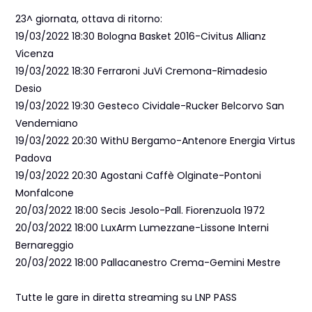
23^ giornata, ottava di ritorno:
19/03/2022 18:30 Bologna Basket 2016-Civitus Allianz
Vicenza
19/03/2022 18:30 Ferraroni JuVi Cremona-Rimadesio
Desio
19/03/2022 19:30 Gesteco Cividale-Rucker Belcorvo San
Vendemiano
19/03/2022 20:30 WithU Bergamo-Antenore Energia Virtus
Padova
19/03/2022 20:30 Agostani Caffè Olginate-Pontoni
Monfalcone
20/03/2022 18:00 Secis Jesolo-Pall. Fiorenzuola 1972
20/03/2022 18:00 LuxArm Lumezzane-Lissone Interni
Bernareggio
20/03/2022 18:00 Pallacanestro Crema-Gemini Mestre
Tutte le gare in diretta streaming su LNP PASS