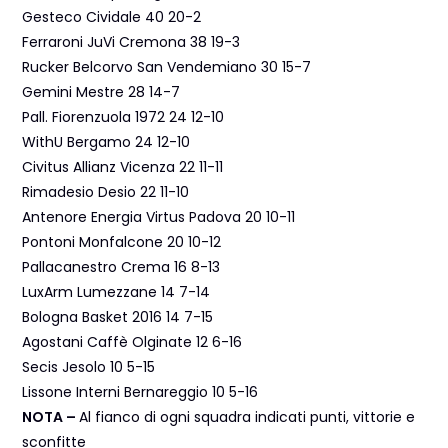
Gesteco Cividale 40 20-2
Ferraroni JuVi Cremona 38 19-3
Rucker Belcorvo San Vendemiano 30 15-7
Gemini Mestre 28 14-7
Pall. Fiorenzuola 1972 24 12-10
WithU Bergamo 24 12-10
Civitus Allianz Vicenza 22 11-11
Rimadesio Desio 22 11-10
Antenore Energia Virtus Padova 20 10-11
Pontoni Monfalcone 20 10-12
Pallacanestro Crema 16 8-13
LuxArm Lumezzane 14 7-14
Bologna Basket 2016 14 7-15
Agostani Caffè Olginate 12 6-16
Secis Jesolo 10 5-15
Lissone Interni Bernareggio 10 5-16
NOTA –
Al fianco di ogni squadra indicati punti, vittorie e
sconfitte