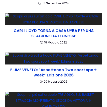
18 Settembre 2024
CARLI LlOYD TORNA A CASA UYBA PER UNA
STAGIONE DA LEONESSE
19 Maggio 2022
FIUME VENETO: “Aspettando Two sport sport
week” Edizione 2026
20 Maggio 2026