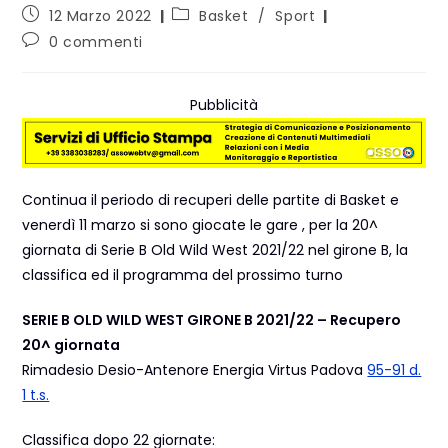
12 Marzo 2022
Basket
/
Sport
0 commenti
Pubblicità
Continua il periodo di recuperi delle partite di Basket e
venerdì 11 marzo si sono giocate le gare , per la 20^
giornata di Serie B Old Wild West 2021/22 nel girone B, la
classifica ed il programma del prossimo turno
SERIE B OLD WILD WEST
GIRONE B 2021/22 – Recupero
20^ giornata
Rimadesio Desio-Antenore Energia Virtus Padova
95-91 d.
1 t.s.
Classifica dopo 22 giornate: