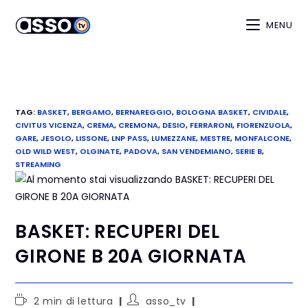
MENU
TAG
:
BASKET
,
BERGAMO
,
BERNAREGGIO
,
BOLOGNA BASKET
,
CIVIDALE
,
CIVITUS VICENZA
,
CREMA
,
CREMONA
,
DESIO
,
FERRARONI
,
FIORENZUOLA
,
GARE
,
JESOLO
,
LISSONE
,
LNP PASS
,
LUMEZZANE
,
MESTRE
,
MONFALCONE
,
OLD WILD WEST
,
OLGINATE
,
PADOVA
,
SAN VENDEMIANO
,
SERIE B
,
STREAMING
BASKET: RECUPERI DEL
GIRONE B 20A GIORNATA
2 min di lettura
asso_tv