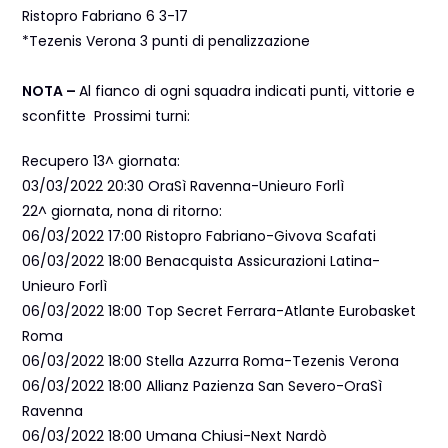
Ristopro Fabriano 6 3-17
*Tezenis Verona 3 punti di penalizzazione
NOTA –
Al fianco di ogni squadra indicati punti, vittorie e
sconfitte Prossimi turni:
Recupero 13^ giornata:
03/03/2022 20:30 OraSì Ravenna-Unieuro Forlì
22^ giornata, nona di ritorno:
06/03/2022 17:00 Ristopro Fabriano-Givova Scafati
06/03/2022 18:00 Benacquista Assicurazioni Latina-
Unieuro Forlì
06/03/2022 18:00 Top Secret Ferrara-Atlante Eurobasket
Roma
06/03/2022 18:00 Stella Azzurra Roma-Tezenis Verona
06/03/2022 18:00 Allianz Pazienza San Severo-OraSì
Ravenna
06/03/2022 18:00 Umana Chiusi-Next Nardò