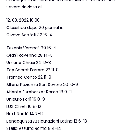
Severo rinviata al
12/03/2022 18:00
Classifica dopo 20 giornate:
Givova Scafati 32 16-4
Tezenis Verona* 29 16-4
OraSì Ravenna 28 14-5
Umana Chiusi 24 12-8
Top Secret Ferrara 22 11-8
Tramec Cento 22 11-9
Allianz Pazienza San Severo 20 10-9
Atlante Eurobasket Roma 18 9-11
Unieuro Forlì 16 8-9
LUX Chieti 16 8-12
Next Nardò 14 7-12
Benacquista Assicurazioni Latina 12 6-13
Stella Azzurra Roma 8 4-14