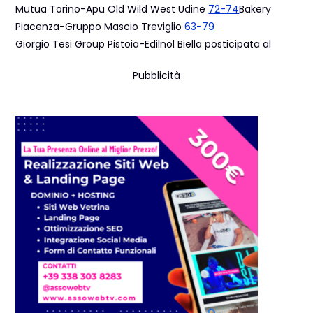
Mutua Torino-Apu Old Wild West Udine
72-74
Bakery
Piacenza-Gruppo Mascio Treviglio
63-79
Giorgio Tesi Group Pistoia-Edilnol Biella posticipata al
Pubblicità