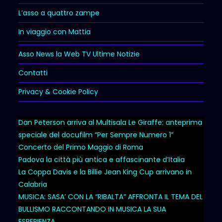
L’asso a quattro zampe
In viaggio con Mattia
Asso News la Web TV Ultime Notizie
Contatti
Privacy & Cookie Policy
Dan Peterson arriva al Multisala Le Giraffe: anteprima
speciale del docufilm “Per Sempre Numero 1”
Concerto del Primo Maggio di Roma
Padova la città più antica e affascinante d’Italia
La Coppa Davis e la Billie Jean King Cup arrivano in
Calabria
MUSICA: SASA’ CON LA “RIBALTA” AFFRONTA IL TEMA DEL
BULLISMO RACCONTANDO IN MUSICA LA SUA
ESPERIENZA