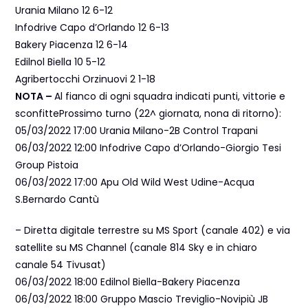
Urania Milano 12 6-12
Infodrive Capo d’Orlando 12 6-13
Bakery Piacenza 12 6-14
Edilnol Biella 10 5-12
Agribertocchi Orzinuovi 2 1-18
NOTA –
Al fianco di ogni squadra indicati punti, vittorie e
sconfitteProssimo turno (22^ giornata, nona di ritorno):
05/03/2022 17:00 Urania Milano-2B Control Trapani
06/03/2022 12:00 Infodrive Capo d’Orlando-Giorgio Tesi
Group Pistoia
06/03/2022 17:00 Apu Old Wild West Udine-Acqua
S.Bernardo Cantù
– Diretta digitale terrestre su MS Sport (canale 402) e via
satellite su MS Channel (canale 814 Sky e in chiaro
canale 54 Tivusat)
06/03/2022 18:00 Edilnol Biella-Bakery Piacenza
06/03/2022 18:00 Gruppo Mascio Treviglio-Novipiù JB