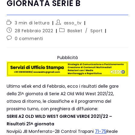
GIORNATA SERIE B
3 min di lettura
asso_tv
28 Febbraio 2022
Basket
/
Sport
0 commenti
Pubblicità
Ultimo wEek end di Febbraio, ecco i risultati delle gare
della 21^ giornata di Serie A2 Old Wild West 2021/22,
ottava di ritorno, le classifiche e il programma del
prossimo turno, con preghiera di diffusione:
SERIE A2 OLD WILD WEST GIRONE VERDE 2021/22 –
Risultati 21^ giornata
Novipiù JB Monferrato-2B Control Trapani
71-75
Reale