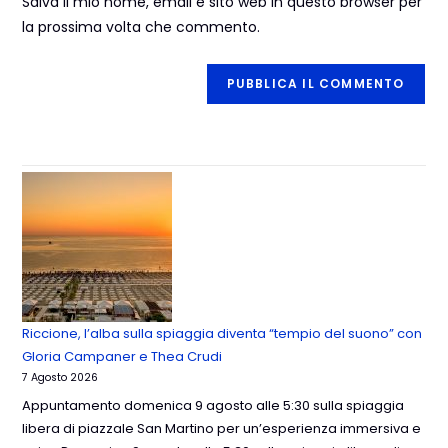
Salva il mio nome, email e sito web in questo browser per
la prossima volta che commento.
Riccione, l’alba sulla spiaggia diventa “tempio del suono” con
Gloria Campaner e Thea Crudi
7 Agosto 2026
Appuntamento domenica 9 agosto alle 5:30 sulla spiaggia
libera di piazzale San Martino per un’esperienza immersiva e