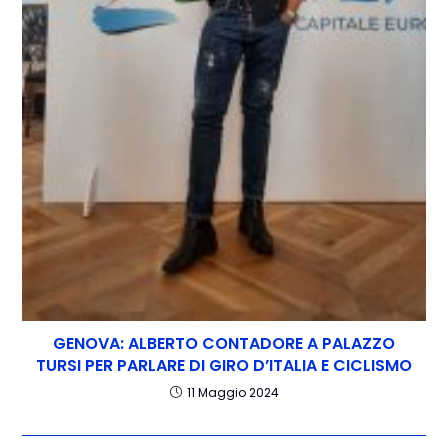
GENOVA: ALBERTO CONTADORE A PALAZZO
TURSI PER PARLARE DI GIRO D’ITALIA E CICLISMO
11 Maggio 2024