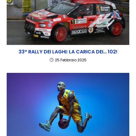
33° RALLY DEI LAGHI: LA CARICA DEI… 102!
25 Febbraio 2025