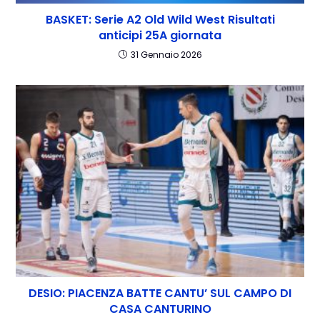
BASKET: Serie A2 Old Wild West Risultati
anticipi 25A giornata
31 Gennaio 2026
DESIO: PIACENZA BATTE CANTU’ SUL CAMPO DI
CASA CANTURINO