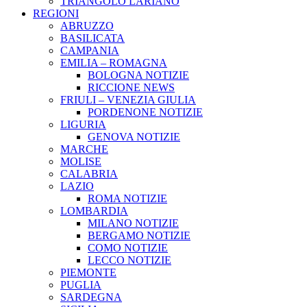
TRIANGOLO LARIANO
REGIONI
ABRUZZO
BASILICATA
CAMPANIA
EMILIA – ROMAGNA
BOLOGNA NOTIZIE
RICCIONE NEWS
FRIULI – VENEZIA GIULIA
PORDENONE NOTIZIE
LIGURIA
GENOVA NOTIZIE
MARCHE
MOLISE
CALABRIA
LAZIO
ROMA NOTIZIE
LOMBARDIA
MILANO NOTIZIE
BERGAMO NOTIZIE
COMO NOTIZIE
LECCO NOTIZIE
PIEMONTE
PUGLIA
SARDEGNA