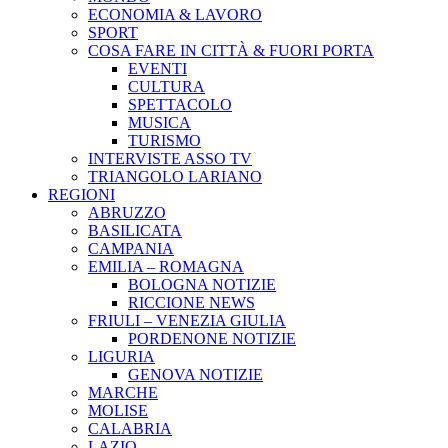
ECONOMIA & LAVORO
SPORT
COSA FARE IN CITTÀ & FUORI PORTA
EVENTI
CULTURA
SPETTACOLO
MUSICA
TURISMO
INTERVISTE ASSO TV
TRIANGOLO LARIANO
REGIONI
ABRUZZO
BASILICATA
CAMPANIA
EMILIA – ROMAGNA
BOLOGNA NOTIZIE
RICCIONE NEWS
FRIULI – VENEZIA GIULIA
PORDENONE NOTIZIE
LIGURIA
GENOVA NOTIZIE
MARCHE
MOLISE
CALABRIA
LAZIO