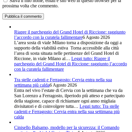
Salva il mio nome, email e sito web in questo browser per la
prossima volta che commento.
Riapre il parcheggio del Grand Hotel di Riccione: raggiunto
l’accordo con la curatela fallimentare
6 Agosto 2026
L’area sosta di viale Milano torna a disposizione da oggi a
supporto della viabilità estiva Torna accessibile alla città
l’area di sosta situata nelle pertinenze del Grand Hotel di
Riccione, in viale Milano al…
Leggi tutto
: Riapre il
parcheggio del Grand Hotel di Riccione: raggiunto l’accordo
con la curatela fallimentare
Tra stelle cadenti e Ferragosto: Cervia entra nella sua
settimana più calda
6 Agosto 2026
Entra nel vivo l’estate di Cervia con la settimana che va da
San Lorenzo a Ferragosto, ilperiodo più atteso e partecipato
della stagione, capace di richiamare ogni anno migliaia
divisitatori e di coinvolgere tutta…
Leggi tutto
: Tra stelle
cadenti e Ferragosto: Cervia entra nella sua settimana più
calda
Cinisello Balsamo, modello per la sicurezza: il Comando