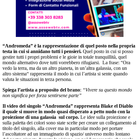
“Andromeda” è la rappresentazione di quel posto nella propria
testa in cui si annidano tutti i pensieri.
Quel posto in cui si posso
gestire tutti i propri problemi e le gioie in totale tranquillità, quel
mondo alternativo dove tutti vorrebbero rifugiarsi. La frase: “Ora
vedo la terra, ma da un altro pianeta, in un’altra galassia, con un
altro sistema“ rappresenta il modo in cui l’artista si sente quando
valuta le situazioni in terza persona.
Spiega l’artista a proposito del brano
:
“Vivere su questo mondo
non significa per forza sentirsene parte”
I
l video del singolo “Andromeda” rappresenta Blake el Diablo
il quale si muove in modo quasi disperato a petto nudo con la
proiezione di una galassia sul corpo.
Le idee sulla proiezione e
sulla paletta dei colori sono state scelte per creare un collegamento al
titolo del singolo, alla cover ma in particolar modo per portare
l’ascoltatore ad un immaginario di spazio/ universo molto lontano