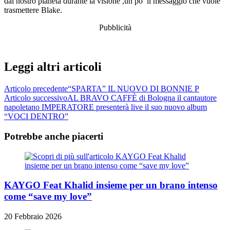
dal nostro pianeta durante la visione ,un po’ il messaggio che vuole
trasmettere Blake.
Pubblicità
Leggi altri articoli
Articolo precedente
“SPARTA” IL NUOVO DI BONNIE P
Articolo successivo
AL BRAVO CAFFÈ di Bologna il cantautore
napoletano IMPERATORE presenterà live il suo nuovo album
“VOCI DENTRO”
Potrebbe anche piacerti
KAYGO Feat Khalid insieme per un brano intenso
come “save my love”
20 Febbraio 2026