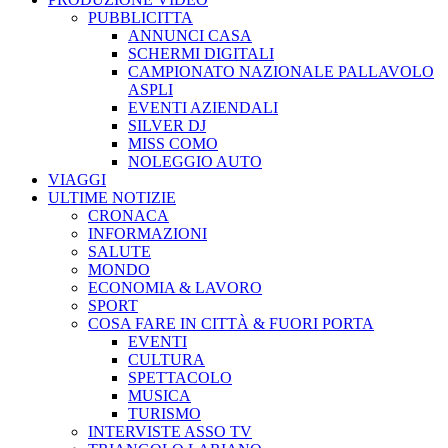
PUBBLICITTA
ANNUNCI CASA
SCHERMI DIGITALI
CAMPIONATO NAZIONALE PALLAVOLO
ASPLI
EVENTI AZIENDALI
SILVER DJ
MISS COMO
NOLEGGIO AUTO
VIAGGI
ULTIME NOTIZIE
CRONACA
INFORMAZIONI
SALUTE
MONDO
ECONOMIA & LAVORO
SPORT
COSA FARE IN CITTÀ & FUORI PORTA
EVENTI
CULTURA
SPETTACOLO
MUSICA
TURISMO
INTERVISTE ASSO TV