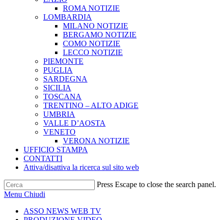
ROMA NOTIZIE
LOMBARDIA
MILANO NOTIZIE
BERGAMO NOTIZIE
COMO NOTIZIE
LECCO NOTIZIE
PIEMONTE
PUGLIA
SARDEGNA
SICILIA
TOSCANA
TRENTINO – ALTO ADIGE
UMBRIA
VALLE D’AOSTA
VENETO
VERONA NOTIZIE
UFFICIO STAMPA
CONTATTI
Attiva/disattiva la ricerca sul sito web
Press Escape to close the search panel.
Menu
Chiudi
ASSO NEWS WEB TV
PRODUZIONE VIDEO