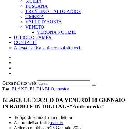
SICILIA
TOSCANA
TRENTINO – ALTO ADIGE
UMBRIA
VALLE D’AOSTA
VENETO
VERONA NOTIZIE
UFFICIO STAMPA
CONTATTI
Attiva/disattiva la ricerca sul sito web
Cerca nel sito web
Tag
:
BLAKE
,
EL DIABLO
,
musica
BLAKE EL DIABLO DA VENERDÌ 18 GENNAIO
IN RADIO E IN DIGITALE“Andromeda”
Tempo di lettura:
1 min di lettura
Autore dell'articolo:
asso_tv
Articolo pubblicato:
25 Gennaio 2022