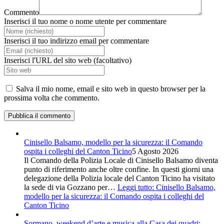
Commento
Inserisci il tuo nome o nome utente per commentare
Inserisci il tuo indirizzo email per commentare
Inserisci l'URL del sito web (facoltativo)
Salva il mio nome, email e sito web in questo browser per la
prossima volta che commento.
Cinisello Balsamo, modello per la sicurezza: il Comando
ospita i colleghi del Canton Ticino
5 Agosto 2026
Il Comando della Polizia Locale di Cinisello Balsamo diventa
punto di riferimento anche oltre confine. In questi giorni una
delegazione della Polizia locale del Canton Ticino ha visitato
la sede di via Gozzano per…
Leggi tutto
: Cinisello Balsamo,
modello per la sicurezza: il Comando ospita i colleghi del
Canton Ticino
Sormano, weekend d’arte e musica alla Casa dei quadri: