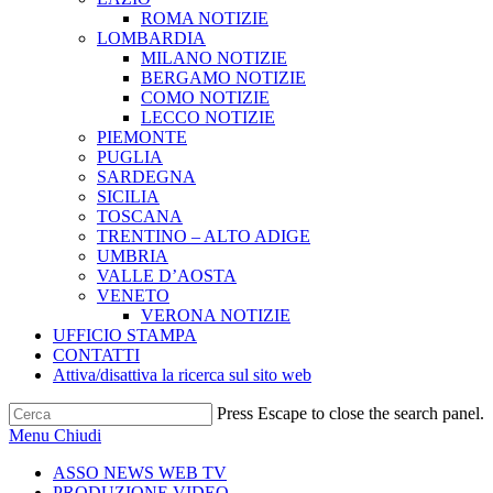
ROMA NOTIZIE
LOMBARDIA
MILANO NOTIZIE
BERGAMO NOTIZIE
COMO NOTIZIE
LECCO NOTIZIE
PIEMONTE
PUGLIA
SARDEGNA
SICILIA
TOSCANA
TRENTINO – ALTO ADIGE
UMBRIA
VALLE D’AOSTA
VENETO
VERONA NOTIZIE
UFFICIO STAMPA
CONTATTI
Attiva/disattiva la ricerca sul sito web
Press Escape to close the search panel.
Menu
Chiudi
ASSO NEWS WEB TV
PRODUZIONE VIDEO