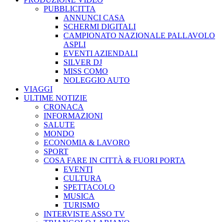
PUBBLICITTA
ANNUNCI CASA
SCHERMI DIGITALI
CAMPIONATO NAZIONALE PALLAVOLO
ASPLI
EVENTI AZIENDALI
SILVER DJ
MISS COMO
NOLEGGIO AUTO
VIAGGI
ULTIME NOTIZIE
CRONACA
INFORMAZIONI
SALUTE
MONDO
ECONOMIA & LAVORO
SPORT
COSA FARE IN CITTÀ & FUORI PORTA
EVENTI
CULTURA
SPETTACOLO
MUSICA
TURISMO
INTERVISTE ASSO TV