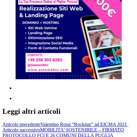
Leggi altri articoli
Articolo precedente
Valentino Rossi “Rockstar” ad EICMA 2021
Articolo successivo
MOBILITA’ SOSTENIBILE – FIRMATO
PROTOCOLLO FCI E 26 COMUNI DELLA PUGLIA