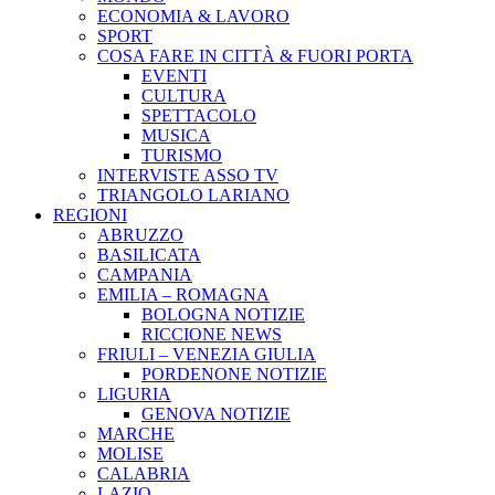
ECONOMIA & LAVORO
SPORT
COSA FARE IN CITTÀ & FUORI PORTA
EVENTI
CULTURA
SPETTACOLO
MUSICA
TURISMO
INTERVISTE ASSO TV
TRIANGOLO LARIANO
REGIONI
ABRUZZO
BASILICATA
CAMPANIA
EMILIA – ROMAGNA
BOLOGNA NOTIZIE
RICCIONE NEWS
FRIULI – VENEZIA GIULIA
PORDENONE NOTIZIE
LIGURIA
GENOVA NOTIZIE
MARCHE
MOLISE
CALABRIA
LAZIO