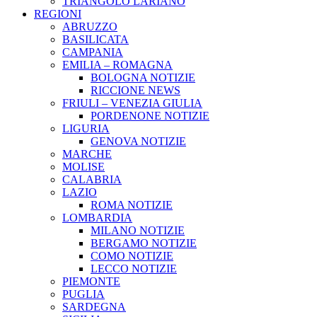
TRIANGOLO LARIANO
REGIONI
ABRUZZO
BASILICATA
CAMPANIA
EMILIA – ROMAGNA
BOLOGNA NOTIZIE
RICCIONE NEWS
FRIULI – VENEZIA GIULIA
PORDENONE NOTIZIE
LIGURIA
GENOVA NOTIZIE
MARCHE
MOLISE
CALABRIA
LAZIO
ROMA NOTIZIE
LOMBARDIA
MILANO NOTIZIE
BERGAMO NOTIZIE
COMO NOTIZIE
LECCO NOTIZIE
PIEMONTE
PUGLIA
SARDEGNA