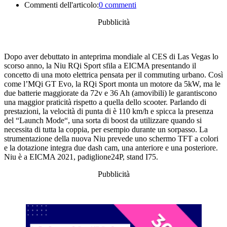
Commenti dell'articolo:
0 commenti
Pubblicità
Dopo aver debuttato in anteprima mondiale al CES di Las Vegas lo
scorso anno, la Niu RQi Sport sfila a EICMA presentando il
concetto di una moto elettrica pensata per il commuting urbano. Così
come l’MQi GT Evo, la RQi Sport monta un motore da 5kW, ma le
due batterie maggiorate da 72v e 36 Ah (amovibili) le garantiscono
una maggior praticità rispetto a quella dello scooter. Parlando di
prestazioni, la velocità di punta di è 110 km/h e spicca la presenza
del “Launch Mode“, una sorta di boost da utilizzare quando si
necessita di tutta la coppia, per esempio durante un sorpasso. La
strumentazione della nuova Niu prevede uno schermo TFT a colori
e la dotazione integra due dash cam, una anteriore e una posteriore.
Niu è a EICMA 2021, padiglione24P, stand I75.
Pubblicità