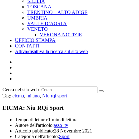
SICILIA
TOSCANA
TRENTINO – ALTO ADIGE
UMBRIA
VALLE D’AOSTA
VENETO
VERONA NOTIZIE
UFFICIO STAMPA
CONTATTI
Attiva/disattiva la ricerca sul sito web
Cerca nel sito web
Tag
:
eicma
,
milano
,
Niu rqi sport
EICMA: Niu RQi Sport
Tempo di lettura:
1 min di lettura
Autore dell'articolo:
asso_tv
Articolo pubblicato:
28 Novembre 2021
Categoria dell'articolo:
Sport