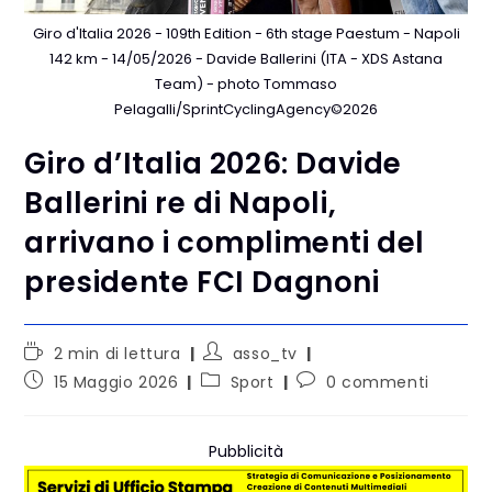
Giro d'Italia 2026 - 109th Edition - 6th stage Paestum - Napoli
142 km - 14/05/2026 - Davide Ballerini (ITA - XDS Astana
Team) - photo Tommaso
Pelagalli/SprintCyclingAgency©2026
Giro d’Italia 2026: Davide
Ballerini re di Napoli,
arrivano i complimenti del
presidente FCI Dagnoni
2 min di lettura
asso_tv
15 Maggio 2026
Sport
0 commenti
Pubblicità