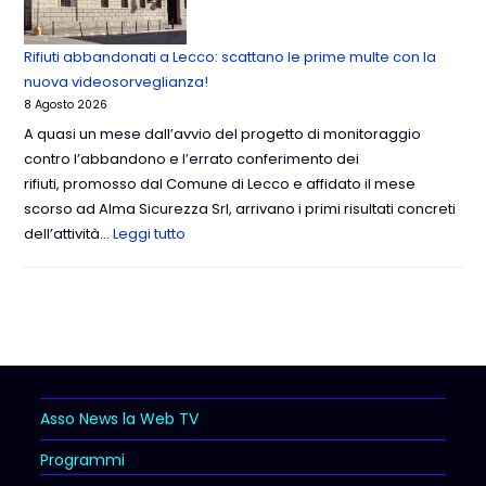
Rifiuti abbandonati a Lecco: scattano le prime multe con la
nuova videosorveglianza!
8 Agosto 2026
A quasi un mese dall’avvio del progetto di monitoraggio
contro l’abbandono e l’errato conferimento dei
rifiuti, promosso dal Comune di Lecco e affidato il mese
scorso ad Alma Sicurezza Srl, arrivano i primi risultati concreti
dell’attività…
Leggi tutto
Asso News la Web TV
Programmi