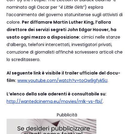
nominato agli Oscar per “
4 Little Girls
”) esplora
l’accanimento del governo statunitense sugli attivisti di
colore.
Per diffamare Martin Luther King, l’allora
direttore dei servizi segreti John Edgar Hoover, ha
usato ogni mezzo a disposizione:
cimici nelle stanze
d’albergo, telefoni intercettati, investigatori privati,
corruzione di giornalisti affinché scrivessero articoli che
lo screditassero.
Al seguente link è visibile il trailer ufficiale del docu-
film:
www.youtube.com/watch?v=toQw9gfyk5U
.
L’elenco della sale aderenti è consultabile su:
http://wantedcinema.eu/movies/mlk-vs-fbi/
.
Pubblicità