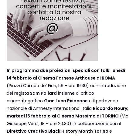
In programma due proiezioni speciali con talk: lunedì
14 febbraio al Cinema Farnese Arthouse di ROMA
(Piazza Campo de’ Fiori, 56 – ore 19.30) con introduzione
del regista
Sam Pollard
insieme al critico
cinematografico
Gian Luca Pisacane
e il portavoce
nazionale di Amnesty International Italia
Riccardo Noury
;
martedì 15 febbraio
al Cinema Massimo di TORINO
(Via
Giuseppe Verdi, 18 – ore 20.30) in collaborazione con il
Direttivo Creativo Black History Month Torino
e