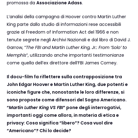
promossa da
Associazione Adass
.
L’analisi della campagna di Hoover contro Martin Luther
King parte dallo studio di informazioni rese accessibili
grazie al Freedom of Information Act del 1966 e non
tenute segrete negli Archivi Nazionali e dal libro di David J.
Garrow, “
The FBI and Martin Luther King, Jr.: From ‘Solo’ to
Memphis
“, utilizzando anche importanti testimonianze
come quella dell’ex direttore dell’FBI James Comey.
Il docu-film fa riflettere sulla contrapposizione tra
John Edgar Hoover e Martin Luther King, due potenti e
iconiche figure che, nonostante le loro differenze, si
sono proposte come difensori del Sogno Americano.
“
Martin Luther King VS FBI
” pone degli interrogativi,
importanti oggi come allora, in materia di etica e
privacy: Cosa significa “libero”? Cosa vuol dire
“Americano”? Chi lo decide?