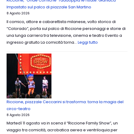
Riccione, “Onde Comiche” raddoppia le risate: Gianluca
Impastato sul palco di piazzale San Martino
8 Agosto 2026
Il comico, attore e cabarettista milanese, volto storico di
“Colorado”, porta sul palco di Riccione personaggi e storie di
una lunga carriera tra televisione, cinema e teatro Evento a
ingresso gratuito La comicità torna…
Leggi tutto
Riccione, piazzale Ceccarini si trasforma: torna la magia del
circo-teatro
8 Agosto 2026
Martedì 11 agosto va in scena il “Riccione Family Show”, un
viaggio tra comicità, acrobatica aerea e ventriloquia per