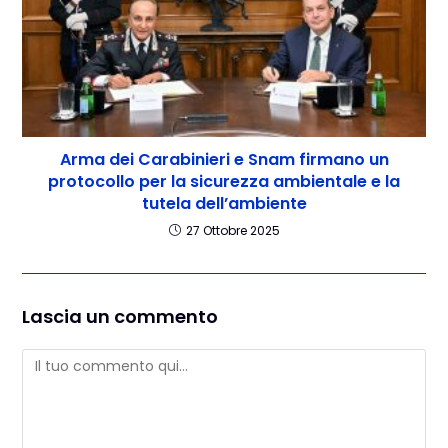
Arma dei Carabinieri e Snam firmano un
protocollo per la sicurezza ambientale e la
tutela dell’ambiente
27 Ottobre 2025
Lascia un commento