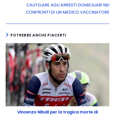
CAUTELARE AGLI ARRESTI DOMICILIARI NEI
CONFRONTI DI UN MEDICO VACCINATORE
POTREBBE ANCHE PIACERTI
Vincenzo Nibali per la tragica morte di