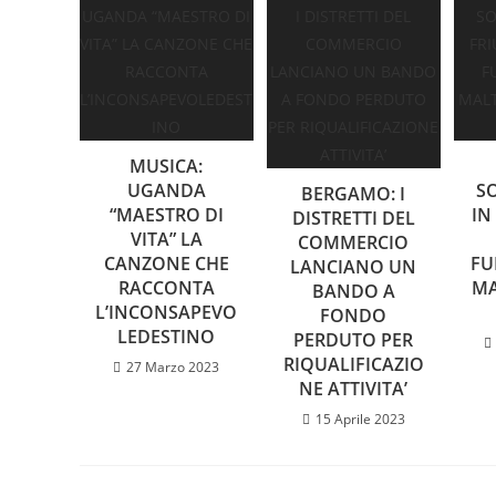
MUSICA:
UGANDA
S
BERGAMO: I
“MAESTRO DI
IN
DISTRETTI DEL
VITA” LA
COMMERCIO
CANZONE CHE
FU
LANCIANO UN
RACCONTA
MA
BANDO A
L’INCONSAPEVO
FONDO
LEDESTINO
PERDUTO PER
RIQUALIFICAZIO
27 Marzo 2023
NE ATTIVITA’
15 Aprile 2023