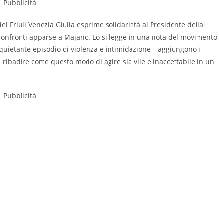
Pubblicità
el Friuli Venezia Giulia esprime solidarietà al Presidente della
confronti apparse a Majano. Lo si legge in una nota del movimento
nquietante episodio di violenza e intimidazione – aggiungono i
i ribadire come questo modo di agire sia vile e inaccettabile in un
Pubblicità