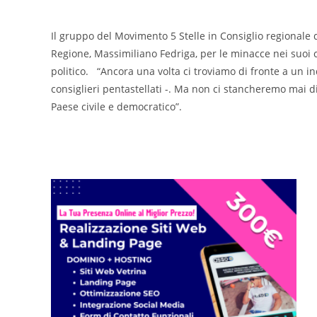
Il gruppo del Movimento 5 Stelle in Consiglio regionale d
Regione, Massimiliano Fedriga, per le minacce nei suoi 
politico. “Ancora una volta ci troviamo di fronte a un i
consiglieri pentastellati -. Ma non ci stancheremo mai d
Paese civile e democratico”.