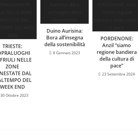
Duino Aurisina:
Bora all’insegna
PORDENONE:
della sostenibilità
Anzil “siamo
TRIESTE:
regione bandiera
OPRALUOGHI
8 Gennaio 2023
della cultura di
 FRIULI NELLE
pace”
ZONE
NESTATE DAL
23 Settembre 2024
LTEMPO DEL
WEEK END
30 Ottobre 2023