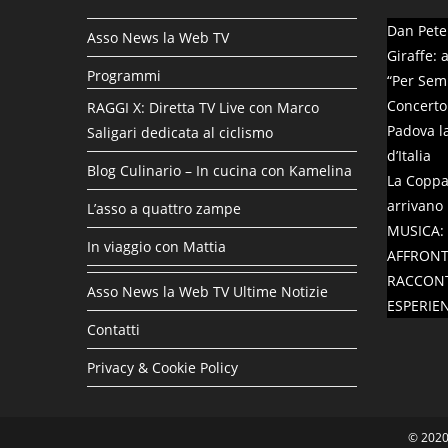
Dan Peter
Asso News la Web TV
Giraffe: 
Programmi
“Per Se
Concerto
RAGGI X: Diretta TV Live con Marco
Padova la
Saligari dedicata al ciclismo
d’Italia
Blog Culinario – In cucina con Kamelina
La Coppa 
arrivano 
L’asso a quattro zampe
MUSICA: 
In viaggio con Mattia
AFFRONT
RACCONT
Asso News la Web TV Ultime Notizie
ESPERIE
Contatti
Privacy & Cookie Policy
© 2020