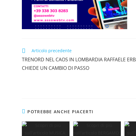
Leggi
Articolo precedente
altri
TRENORD NEL CAOS IN LOMBARDIA RAFFAELE ER
articoli
CHIEDE UN CAMBIO DI PASSO
POTREBBE ANCHE PIACERTI