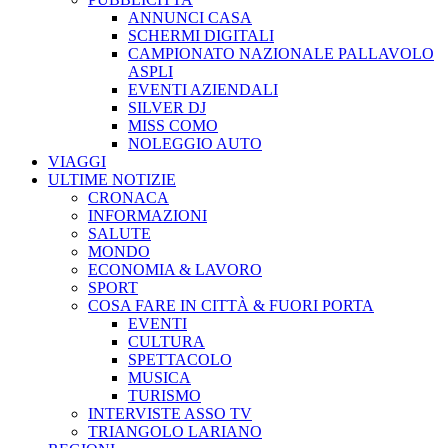
panel.
ANNUNCI CASA
SCHERMI DIGITALI
CAMPIONATO NAZIONALE PALLAVOLO
ASPLI
EVENTI AZIENDALI
SILVER DJ
MISS COMO
NOLEGGIO AUTO
VIAGGI
ULTIME NOTIZIE
CRONACA
INFORMAZIONI
SALUTE
MONDO
ECONOMIA & LAVORO
SPORT
COSA FARE IN CITTÀ & FUORI PORTA
EVENTI
CULTURA
SPETTACOLO
MUSICA
TURISMO
INTERVISTE ASSO TV
TRIANGOLO LARIANO