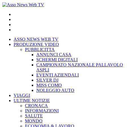
Salta
al
contenuto
ASSO NEWS WEB TV
PRODUZIONE VIDEO
PUBBLICITTA
ANNUNCI CASA
SCHERMI DIGITALI
CAMPIONATO NAZIONALE PALLAVOLO
ASPLI
EVENTI AZIENDALI
SILVER DJ
MISS COMO
NOLEGGIO AUTO
VIAGGI
ULTIME NOTIZIE
CRONACA
INFORMAZIONI
SALUTE
MONDO
ECONOMIA & LAVORO