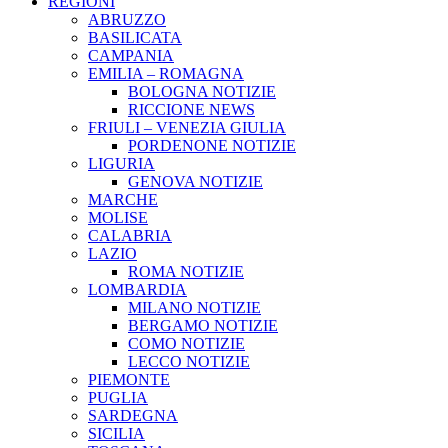
REGIONI
ABRUZZO
BASILICATA
CAMPANIA
EMILIA – ROMAGNA
BOLOGNA NOTIZIE
RICCIONE NEWS
FRIULI – VENEZIA GIULIA
PORDENONE NOTIZIE
LIGURIA
GENOVA NOTIZIE
MARCHE
MOLISE
CALABRIA
LAZIO
ROMA NOTIZIE
LOMBARDIA
MILANO NOTIZIE
BERGAMO NOTIZIE
COMO NOTIZIE
LECCO NOTIZIE
PIEMONTE
PUGLIA
SARDEGNA
SICILIA