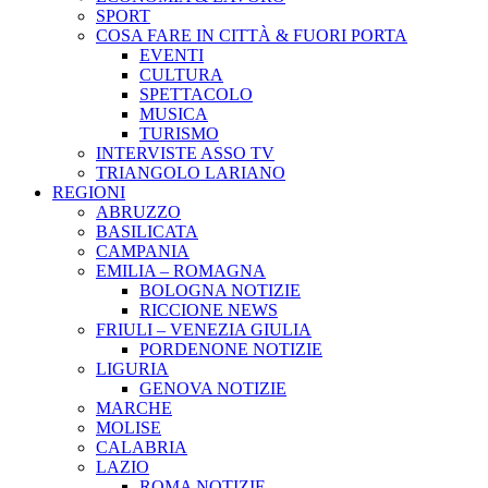
SPORT
COSA FARE IN CITTÀ & FUORI PORTA
EVENTI
CULTURA
SPETTACOLO
MUSICA
TURISMO
INTERVISTE ASSO TV
TRIANGOLO LARIANO
REGIONI
ABRUZZO
BASILICATA
CAMPANIA
EMILIA – ROMAGNA
BOLOGNA NOTIZIE
RICCIONE NEWS
FRIULI – VENEZIA GIULIA
PORDENONE NOTIZIE
LIGURIA
GENOVA NOTIZIE
MARCHE
MOLISE
CALABRIA
LAZIO
ROMA NOTIZIE