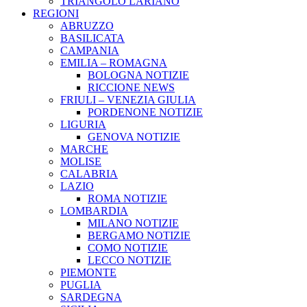
TRIANGOLO LARIANO
REGIONI
ABRUZZO
BASILICATA
CAMPANIA
EMILIA – ROMAGNA
BOLOGNA NOTIZIE
RICCIONE NEWS
FRIULI – VENEZIA GIULIA
PORDENONE NOTIZIE
LIGURIA
GENOVA NOTIZIE
MARCHE
MOLISE
CALABRIA
LAZIO
ROMA NOTIZIE
LOMBARDIA
MILANO NOTIZIE
BERGAMO NOTIZIE
COMO NOTIZIE
LECCO NOTIZIE
PIEMONTE
PUGLIA
SARDEGNA