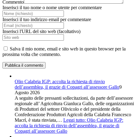
Commento
Inserisci il tuo nome o nome utente per commentare
Inserisci il tuo indirizzo email per commentare
Inserisci l'URL del sito web (facoltativo)
Salva il mio nome, email e sito web in questo browser per la
prossima volta che commento.
Olio Calabria IGP: accolta la richiesta di rinvio
dell’assemblea, il grazie di Copagri all’assessore Gallo
9
Agosto 2026
A seguito delle pressanti sollecitazioni, da parte dell’assessore
regionale all’ Agricoltura Gianluca Gallo, delle organizzazioni
di Produttori del settore Olivicolo e del presidente della
Confederazione Produttori Agricoli della Calabria Francesco
Macrì, è stata rinviata,…
Leggi tutto
: Olio Calabria IGP:
accolta la richiesta di rinvio dell’assemblea, il grazie di
Copagri all’assessore Gallo