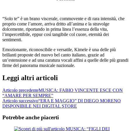
“Solo te” è un brano viscerale, commovente e di rara intensità, che
proprio come l’amore, arriva dritto all’anima e la stravolge
dolcemente, riportando in prima linea l’essenza della vita,
l’impercettibile, eppur così tangibile col cuore, eternità dei
sentimenti.
Emozionante, riconoscibile e versatile, Kimele è una delle più
brillanti proposte del nuovo bel canto italiano, grazie ad
un’estensione e ad una caratura vocali affini a quelle delle più grandi
firme del panorama musicale nazionale.
Leggi altri articoli
Articolo precedente
MUSICA: FABIO VINCENTE ESCE CON
“AMARE PER SEMPRE”
Articolo successivo
“ERA E MAGGIO” DI DIEGO MORENO
DISPONIBILE NEI DIGITAL STORE
Potrebbe anche piacerti