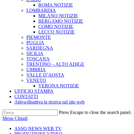
ROMA NOTIZIE
LOMBARDIA
MILANO NOTIZIE
BERGAMO NOTIZIE
COMO NOTIZIE
LECCO NOTIZIE
PIEMONTE
PUGLIA
SARDEGNA
SICILIA
TOSCANA
TRENTINO – ALTO ADIGE
UMBRIA
VALLE D’AOSTA
VENETO
VERONA NOTIZIE
UFFICIO STAMPA
CONTATTI
Attiva/disattiva la ricerca sul sito web
Press Escape to close the search panel.
Menu
Chiudi
ASSO NEWS WEB TV
PRODUZIONE VIDEO