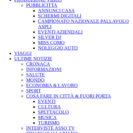
PUBBLICITTA
ANNUNCI CASA
SCHERMI DIGITALI
CAMPIONATO NAZIONALE PALLAVOLO
ASPLI
EVENTI AZIENDALI
SILVER DJ
MISS COMO
NOLEGGIO AUTO
VIAGGI
ULTIME NOTIZIE
CRONACA
INFORMAZIONI
SALUTE
MONDO
ECONOMIA & LAVORO
SPORT
COSA FARE IN CITTÀ & FUORI PORTA
EVENTI
CULTURA
SPETTACOLO
MUSICA
TURISMO
INTERVISTE ASSO TV