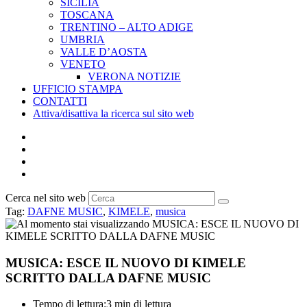
SICILIA
TOSCANA
TRENTINO – ALTO ADIGE
UMBRIA
VALLE D’AOSTA
VENETO
VERONA NOTIZIE
UFFICIO STAMPA
CONTATTI
Attiva/disattiva la ricerca sul sito web
Cerca nel sito web
Tag
:
DAFNE MUSIC
,
KIMELE
,
musica
MUSICA: ESCE IL NUOVO DI KIMELE
SCRITTO DALLA DAFNE MUSIC
Tempo di lettura:
3 min di lettura