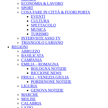
ECONOMIA & LAVORO
SPORT
COSA FARE IN CITTÀ & FUORI PORTA
EVENTI
CULTURA
SPETTACOLO
MUSICA
TURISMO
INTERVISTE ASSO TV
TRIANGOLO LARIANO
REGIONI
ABRUZZO
BASILICATA
CAMPANIA
EMILIA – ROMAGNA
BOLOGNA NOTIZIE
RICCIONE NEWS
FRIULI – VENEZIA GIULIA
PORDENONE NOTIZIE
LIGURIA
GENOVA NOTIZIE
MARCHE
MOLISE
CALABRIA
LAZIO