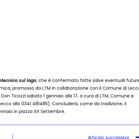
otecnico sul lago
, che è confermato fatte salve eventuali futur
ica, promosso da LTM in collaborazione con il Comune di Lecc
 Don Ticozzi sabato 1 gennaio alle 17, a cura di LTM, Comune e
Lecco allo 0341 481485). Concluderà, come da tradizione, il
gennaio in piazza XX Settembre.
Articolo successivo