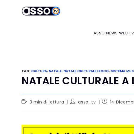
ASSO NEWS WEB T
TAG
:
CULTURA
,
NATALE
,
NATALE CULTURALE LECCO
,
SISTEMA MUS
NATALE CULTURALE A
3 min di lettura
asso_tv
14 Dicemb