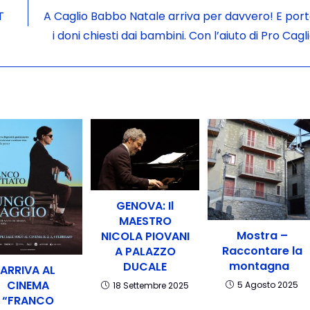
T
A Caglio Babbo Natale arriva per davvero! E por
i doni chiesti dai bambini. Con l’aiuto di Pro Cagl
GENOVA: Il
MAESTRO
Mostra –
NICOLA PIOVANI
Raccontare la
A PALAZZO
montagna
DUCALE
ARRIVA AL
CINEMA
5 Agosto 2025
18 Settembre 2025
“FRANCO