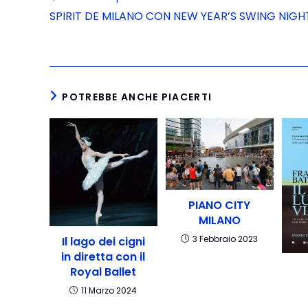
SPIRIT DE MILANO CON NEW YEAR’S SWING NIGH
POTREBBE ANCHE PIACERTI
PIANO CITY
MILANO
3 Febbraio 2023
Il lago dei cigni
in diretta con il
Royal Ballet
11 Marzo 2024