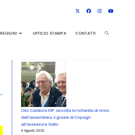
REGIONI
UFFICIO STAMPA
CONTATTI
Olio Calabria IGP: accolta la richiesta di rinvio
dell’assemblea, il grazie di Copagri
all’assessore Gallo
9 Agosto 2026