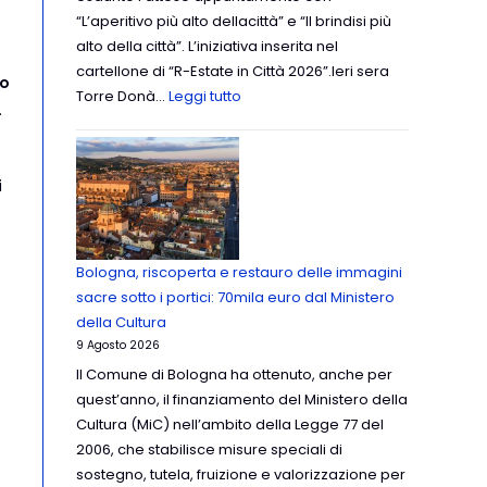
“L’aperitivo più alto dellacittà” e “Il brindisi più
alto della città”. L’iniziativa inserita nel
cartellone di “R-Estate in Città 2026”.Ieri sera
io
Torre Donà…
Leggi tutto
.
i
Bologna, riscoperta e restauro delle immagini
sacre sotto i portici: 70mila euro dal Ministero
della Cultura
9 Agosto 2026
Il Comune di Bologna ha ottenuto, anche per
quest’anno, il finanziamento del Ministero della
Cultura (MiC) nell’ambito della Legge 77 del
2006, che stabilisce misure speciali di
sostegno, tutela, fruizione e valorizzazione per