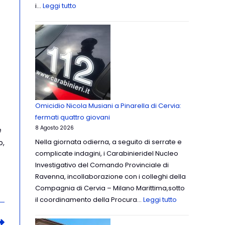
i…
Leggi tutto
Omicidio Nicola Musiani a Pinarella di Cervia:
fermati quattro giovani
8 Agosto 2026
e
Nella giornata odierna, a seguito di serrate e
o,
complicate indagini, i Carabinieridel Nucleo
Investigativo del Comando Provinciale di
Ravenna, incollaborazione con i colleghi della
Compagnia di Cervia – Milano Marittima,sotto
il coordinamento della Procura…
Leggi tutto