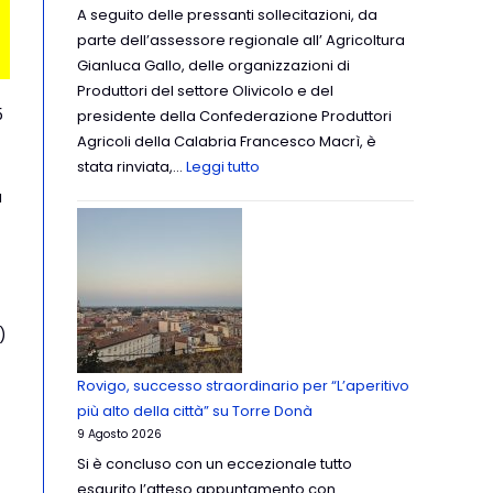
A seguito delle pressanti sollecitazioni, da
parte dell’assessore regionale all’ Agricoltura
Gianluca Gallo, delle organizzazioni di
Produttori del settore Olivicolo e del
5
presidente della Confederazione Produttori
Agricoli della Calabria Francesco Macrì, è
stata rinviata,…
Leggi tutto
à
)
Rovigo, successo straordinario per “L’aperitivo
più alto della città” su Torre Donà
9 Agosto 2026
Si è concluso con un eccezionale tutto
esaurito l’atteso appuntamento con