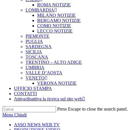
ROMA NOTIZIE
LOMBARDIA
MILANO NOTIZIE
BERGAMO NOTIZIE
COMO NOTIZIE
LECCO NOTIZIE
PIEMONTE
PUGLIA
SARDEGNA
SICILIA
TOSCANA
TRENTINO – ALTO ADIGE
UMBRIA
VALLE D’AOSTA
VENETO
VERONA NOTIZIE
UFFICIO STAMPA
CONTATTI
Attiva/disattiva la ricerca sul sito web
Press Escape to close the search panel.
Menu
Chiudi
ASSO NEWS WEB TV
PRODUZIONE VIDEO