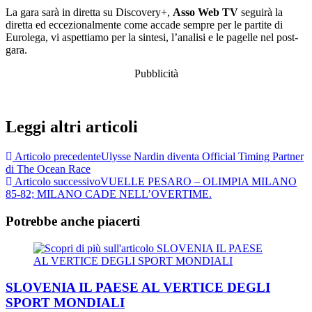
La gara sarà in diretta su Discovery+,
Asso Web TV
seguirà la
diretta ed eccezionalmente come accade sempre per le partite di
Eurolega, vi aspettiamo per la sintesi, l’analisi e le pagelle nel post-
gara.
Pubblicità
Leggi altri articoli
Articolo precedente
Ulysse Nardin diventa Official Timing Partner
di The Ocean Race
Articolo successivo
VUELLE PESARO – OLIMPIA MILANO
85-82; MILANO CADE NELL’OVERTIME.
Potrebbe anche piacerti
SLOVENIA IL PAESE AL VERTICE DEGLI
SPORT MONDIALI