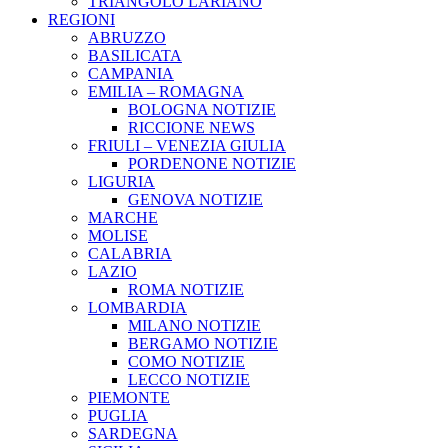
TRIANGOLO LARIANO
REGIONI
ABRUZZO
BASILICATA
CAMPANIA
EMILIA – ROMAGNA
BOLOGNA NOTIZIE
RICCIONE NEWS
FRIULI – VENEZIA GIULIA
PORDENONE NOTIZIE
LIGURIA
GENOVA NOTIZIE
MARCHE
MOLISE
CALABRIA
LAZIO
ROMA NOTIZIE
LOMBARDIA
MILANO NOTIZIE
BERGAMO NOTIZIE
COMO NOTIZIE
LECCO NOTIZIE
PIEMONTE
PUGLIA
SARDEGNA