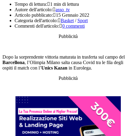
Tempo di lettura:
1 min di lettura
Autore dell'articolo:
asso_tv
Articolo pubblicato:
15 Gennaio 2022
Categoria dell'articolo:
Basket
/
Sport
Commenti dell'articolo:
0 commenti
Pubblicità
Dopo la sorprendente vittoria maturata in trasferta sul campo del
Barcellona
, l’Olimpia Milano salta causa Covid tra le fila degli
ospiti il match con l’
Unics Kazan
in Eurolega.
Pubblicità