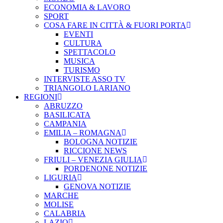
ECONOMIA & LAVORO
SPORT
COSA FARE IN CITTÀ & FUORI PORTA
EVENTI
CULTURA
SPETTACOLO
MUSICA
TURISMO
INTERVISTE ASSO TV
TRIANGOLO LARIANO
REGIONI
ABRUZZO
BASILICATA
CAMPANIA
EMILIA – ROMAGNA
BOLOGNA NOTIZIE
RICCIONE NEWS
FRIULI – VENEZIA GIULIA
PORDENONE NOTIZIE
LIGURIA
GENOVA NOTIZIE
MARCHE
MOLISE
CALABRIA
LAZIO