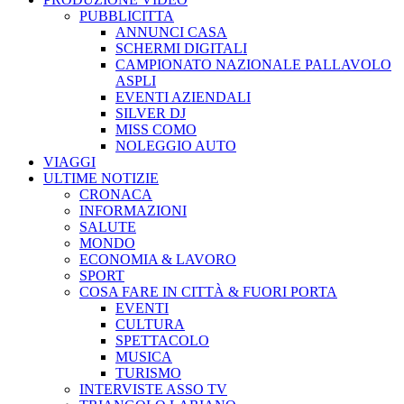
PUBBLICITTA
ANNUNCI CASA
SCHERMI DIGITALI
CAMPIONATO NAZIONALE PALLAVOLO
ASPLI
EVENTI AZIENDALI
SILVER DJ
MISS COMO
NOLEGGIO AUTO
VIAGGI
ULTIME NOTIZIE
CRONACA
INFORMAZIONI
SALUTE
MONDO
ECONOMIA & LAVORO
SPORT
COSA FARE IN CITTÀ & FUORI PORTA
EVENTI
CULTURA
SPETTACOLO
MUSICA
TURISMO
INTERVISTE ASSO TV