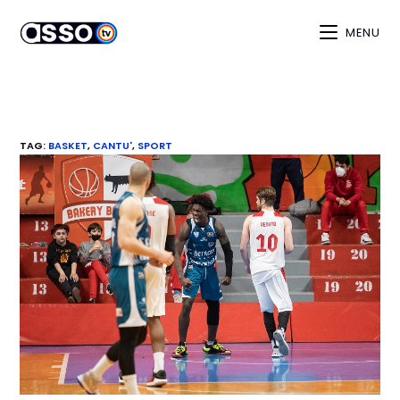
MENU
TAG
:
BASKET
,
CANTU'
,
SPORT