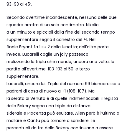
93-93 al 45’.
Secondo overtime incandescente, nessuna delle due
squadre arretra di un solo centimetro. Nikolic
a un minuto e spiccioli dalla fine del secondo tempo
supplementare segna il canestro del +1. Nel
finale Bryant fa 1 su 2 dalla lunetta; dall’altra parte,
invece, Lucarelli coglie un jolly pazzesco
realizzando la tripla che manda, ancora una volta, la
partita all’overtime. 103-103 al 50’ e terzo
supplementare.
Lucarelli, ancora lui. Tripla del numero 99 biancorosso e
padroni di casa di nuovo a +1 (108-107). Ma
la serata di Venuto è di quelle indimenticabili: il regista
della Bakery segna una tripla da distanza
siderale e Piacenza può esultare. Allen però è l’ultimo a
mollare e Cantù può tornare a sorridere. Le
percentuali da tre della Bakery continuano a essere