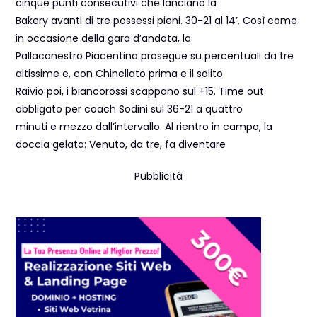
cinque punti consecutivi che lanciano la
Bakery avanti di tre possessi pieni. 30-21 al 14’. Così come
in occasione della gara d’andata, la
Pallacanestro Piacentina prosegue su percentuali da tre
altissime e, con Chinellato prima e il solito
Raivio poi, i biancorossi scappano sul +15. Time out
obbligato per coach Sodini sul 36-21 a quattro
minuti e mezzo dall’intervallo. Al rientro in campo, la
doccia gelata: Venuto, da tre, fa diventare
Pubblicità