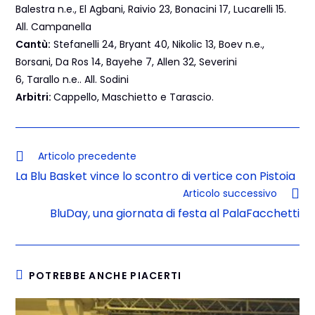
Balestra n.e., El Agbani, Raivio 23, Bonacini 17, Lucarelli 15.
All. Campanella
Cantù:
Stefanelli 24, Bryant 40, Nikolic 13, Boev n.e.,
Borsani, Da Ros 14, Bayehe 7, Allen 32, Severini
6, Tarallo n.e.. All. Sodini
Arbitri:
Cappello, Maschietto e Tarascio.
Articolo precedente
La Blu Basket vince lo scontro di vertice con Pistoia
Articolo successivo
BluDay, una giornata di festa al PalaFacchetti
POTREBBE ANCHE PIACERTI