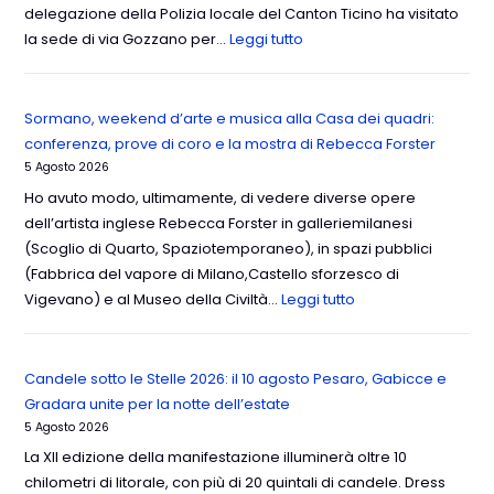
delegazione della Polizia locale del Canton Ticino ha visitato
la sede di via Gozzano per…
Leggi tutto
Sormano, weekend d’arte e musica alla Casa dei quadri:
conferenza, prove di coro e la mostra di Rebecca Forster
5 Agosto 2026
Ho avuto modo, ultimamente, di vedere diverse opere
dell’artista inglese Rebecca Forster in galleriemilanesi
(Scoglio di Quarto, Spaziotemporaneo), in spazi pubblici
(Fabbrica del vapore di Milano,Castello sforzesco di
Vigevano) e al Museo della Civiltà…
Leggi tutto
Candele sotto le Stelle 2026: il 10 agosto Pesaro, Gabicce e
Gradara unite per la notte dell’estate
5 Agosto 2026
La XII edizione della manifestazione illuminerà oltre 10
chilometri di litorale, con più di 20 quintali di candele. Dress