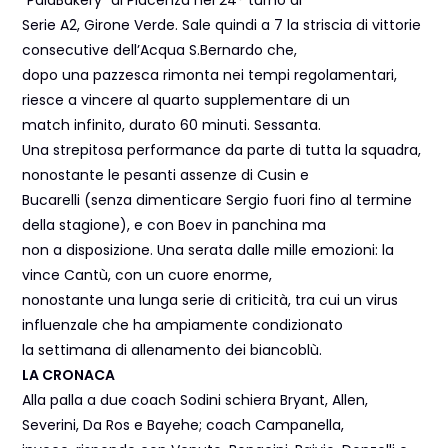
Serie A2, Girone Verde. Sale quindi a 7 la striscia di vittorie
consecutive dell’Acqua S.Bernardo che,
dopo una pazzesca rimonta nei tempi regolamentari,
riesce a vincere al quarto supplementare di un
match infinito, durato 60 minuti. Sessanta.
Una strepitosa performance da parte di tutta la squadra,
nonostante le pesanti assenze di Cusin e
Bucarelli (senza dimenticare Sergio fuori fino al termine
della stagione), e con Boev in panchina ma
non a disposizione. Una serata dalle mille emozioni: la
vince Cantù, con un cuore enorme,
nonostante una lunga serie di criticità, tra cui un virus
influenzale che ha ampiamente condizionato
la settimana di allenamento dei biancoblù.
LA CRONACA
Alla palla a due coach Sodini schiera Bryant, Allen,
Severini, Da Ros e Bayehe; coach Campanella,