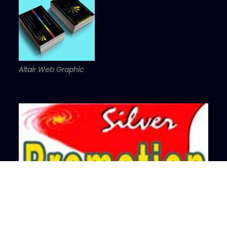
Altair Web Graphic