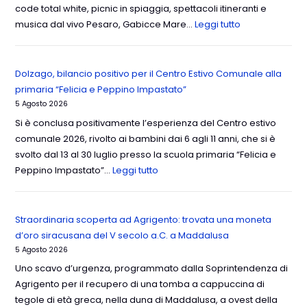
code total white, picnic in spiaggia, spettacoli itineranti e
musica dal vivo Pesaro, Gabicce Mare…
Leggi tutto
Dolzago, bilancio positivo per il Centro Estivo Comunale alla
primaria “Felicia e Peppino Impastato”
5 Agosto 2026
Si è conclusa positivamente l’esperienza del Centro estivo
comunale 2026, rivolto ai bambini dai 6 agli 11 anni, che si è
svolto dal 13 al 30 luglio presso la scuola primaria “Felicia e
Peppino Impastato”…
Leggi tutto
Straordinaria scoperta ad Agrigento: trovata una moneta
d’oro siracusana del V secolo a.C. a Maddalusa
5 Agosto 2026
Uno scavo d’urgenza, programmato dalla Soprintendenza di
Agrigento per il recupero di una tomba a cappuccina di
tegole di età greca, nella duna di Maddalusa, a ovest della