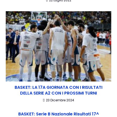
22 Luglio 2022
BASKET: LA 17A GIORNATA CON I RISULTATI
DELLA SERIE A2 CON I PROSSIMI TURNI
23 Dicembre 2024
BASKET: Serie B Nazionale Risultati 17^