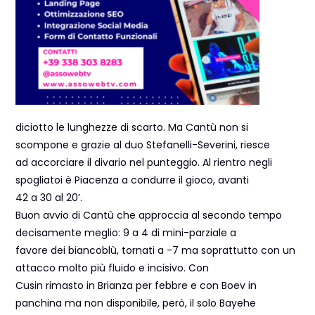
diciotto le lunghezze di scarto. Ma Cantù non si
scompone e grazie al duo Stefanelli-Severini, riesce
ad accorciare il divario nel punteggio. Al rientro negli
spogliatoi è Piacenza a condurre il gioco, avanti
42 a 30 al 20’.
Buon avvio di Cantù che approccia al secondo tempo
decisamente meglio: 9 a 4 di mini-parziale a
favore dei biancoblù, tornati a -7 ma soprattutto con un
attacco molto più fluido e incisivo. Con
Cusin rimasto in Brianza per febbre e con Boev in
panchina ma non disponibile, però, il solo Bayehe