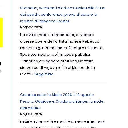
Sormano, weekend d’arte e musica alla Casa
dei quadri: conferenza, prove di coro e la
mostra di Rebecca Forster
5 Agosto 2026
Ho avuto modo, ultimamente, di vedere
diverse opere dell’artista inglese Rebecca
Forster in galleriemilanesi (Scoglio di Quarto,
Spaziotemporaneo), in spazi pubblici
(Fabbrica del vapore di Milano,Castello
l
sforzesco di Vigevano) e al Museo della
i
Civiltà…
Leggi tutto
Candele sotto le Stelle 2026: il 10 agosto
Pesaro, Gabicce e Gradara unite per la notte
dell’estate
5 Agosto 2026
La XII edizione della manifestazione illuminerà