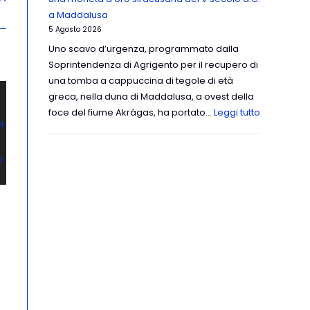
a Maddalusa
5 Agosto 2026
Uno scavo d’urgenza, programmato dalla
Soprintendenza di Agrigento per il recupero di
una tomba a cappuccina di tegole di età
greca, nella duna di Maddalusa, a ovest della
foce del fiume Akrágas, ha portato…
Leggi tutto