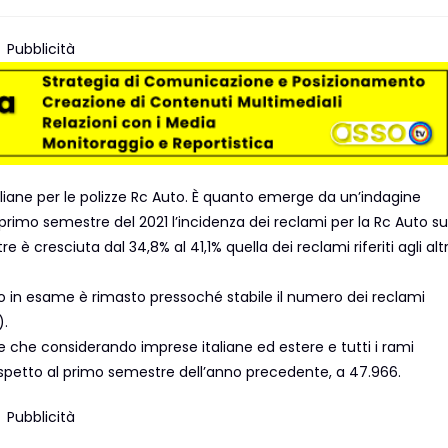
Pubblicità
aliane per le polizze Rc Auto. È quanto emerge da un’indagine
l primo semestre del 2021 l’incidenza dei reclami per la Rc Auto su
 è cresciuta dal 34,8% al 41,1% quella dei reclami riferiti agli altr
odo in esame è rimasto pressoché stabile il numero dei reclami
).
ltre che considerando imprese italiane ed estere e tutti i rami
rispetto al primo semestre dell’anno precedente, a 47.966.
Pubblicità