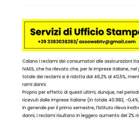
Calano i reclami dei consumatori alle assicurazioni it
IVASS, che ha rilevato che, per le imprese italiane, ne
totale dei reclami si è ridotta dal 46,2% al 40,5%, mentre
rami danni.
Proprio per effetto di questi ultimi, dunque, nel peri
ricevuti dalle imprese italiane (in totale 40.982, -0,4%
In generale per il primo semestre, l’Istituto rileva ino
danni, i reclami risultano in leggero aumento del 2% 