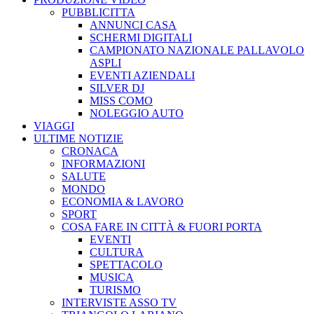
PUBBLICITTA
ANNUNCI CASA
SCHERMI DIGITALI
CAMPIONATO NAZIONALE PALLAVOLO
ASPLI
EVENTI AZIENDALI
SILVER DJ
MISS COMO
NOLEGGIO AUTO
VIAGGI
ULTIME NOTIZIE
CRONACA
INFORMAZIONI
SALUTE
MONDO
ECONOMIA & LAVORO
SPORT
COSA FARE IN CITTÀ & FUORI PORTA
EVENTI
CULTURA
SPETTACOLO
MUSICA
TURISMO
INTERVISTE ASSO TV