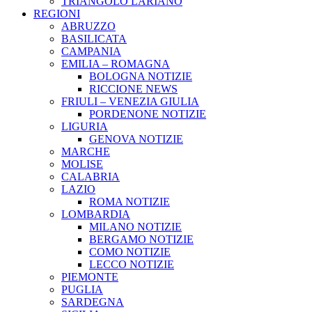
TRIANGOLO LARIANO
REGIONI
ABRUZZO
BASILICATA
CAMPANIA
EMILIA – ROMAGNA
BOLOGNA NOTIZIE
RICCIONE NEWS
FRIULI – VENEZIA GIULIA
PORDENONE NOTIZIE
LIGURIA
GENOVA NOTIZIE
MARCHE
MOLISE
CALABRIA
LAZIO
ROMA NOTIZIE
LOMBARDIA
MILANO NOTIZIE
BERGAMO NOTIZIE
COMO NOTIZIE
LECCO NOTIZIE
PIEMONTE
PUGLIA
SARDEGNA