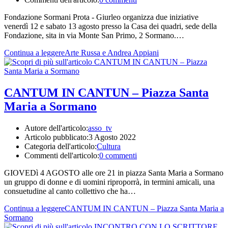
Fondazione Sormani Prota - Giurleo organizza due iniziative
venerdì 12 e sabato 13 agosto presso la Casa dei quadri, sede della
Fondazione, sita in via Monte San Primo, 2 Sormano.…
Continua a leggere
Arte Russa e Andrea Appiani
CANTUM IN CANTUN – Piazza Santa
Maria a Sormano
Autore dell'articolo:
asso_tv
Articolo pubblicato:
3 Agosto 2022
Categoria dell'articolo:
Cultura
Commenti dell'articolo:
0 commenti
GIOVEDì 4 AGOSTO alle ore 21 in piazza Santa Maria a Sormano
un gruppo di donne e di uomini riproporrà, in termini amicali, una
consuetudine al canto collettivo che ha…
Continua a leggere
CANTUM IN CANTUN – Piazza Santa Maria a
Sormano