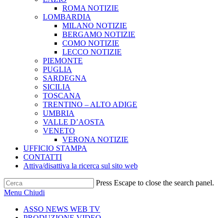
ROMA NOTIZIE
LOMBARDIA
MILANO NOTIZIE
BERGAMO NOTIZIE
COMO NOTIZIE
LECCO NOTIZIE
PIEMONTE
PUGLIA
SARDEGNA
SICILIA
TOSCANA
TRENTINO – ALTO ADIGE
UMBRIA
VALLE D’AOSTA
VENETO
VERONA NOTIZIE
UFFICIO STAMPA
CONTATTI
Attiva/disattiva la ricerca sul sito web
Press Escape to close the search panel.
Menu
Chiudi
ASSO NEWS WEB TV
PRODUZIONE VIDEO