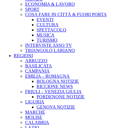
ECONOMIA & LAVORO
SPORT
COSA FARE IN CITTÀ & FUORI PORTA
EVENTI
CULTURA
SPETTACOLO
MUSICA
TURISMO
INTERVISTE ASSO TV
TRIANGOLO LARIANO
REGIONI
ABRUZZO
BASILICATA
CAMPANIA
EMILIA – ROMAGNA
BOLOGNA NOTIZIE
RICCIONE NEWS
FRIULI – VENEZIA GIULIA
PORDENONE NOTIZIE
LIGURIA
GENOVA NOTIZIE
MARCHE
MOLISE
CALABRIA
LAZIO