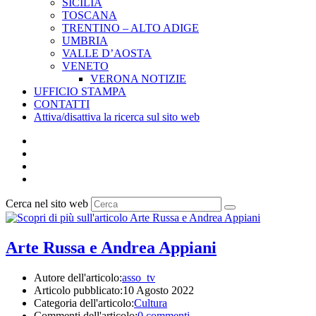
SICILIA
TOSCANA
TRENTINO – ALTO ADIGE
UMBRIA
VALLE D’AOSTA
VENETO
VERONA NOTIZIE
UFFICIO STAMPA
CONTATTI
Attiva/disattiva la ricerca sul sito web
Cerca nel sito web
Arte Russa e Andrea Appiani
Autore dell'articolo:
asso_tv
Articolo pubblicato:
10 Agosto 2022
Categoria dell'articolo:
Cultura
Commenti dell'articolo:
0 commenti