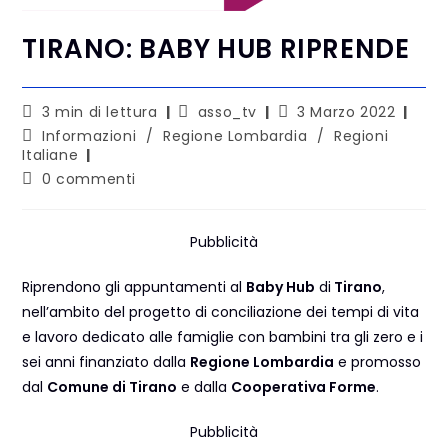
TIRANO: BABY HUB RIPRENDE
3 min di lettura
asso_tv
3 Marzo 2022
Informazioni
/
Regione Lombardia
/
Regioni
Italiane
0 commenti
Pubblicità
Riprendono gli appuntamenti al
Baby Hub
di
Tirano
,
nell’ambito del progetto di conciliazione dei tempi di vita
e lavoro dedicato alle famiglie con bambini tra gli zero e i
sei anni finanziato dalla
Regione Lombardia
e promosso
dal
Comune di Tirano
e dalla
Cooperativa Forme
.
Pubblicità