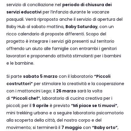
servizio di conciliazione nel
periodo di chiusura dei
servizi educativi
per l’infanzia durante le vacanze
pasquali. Verrà riproposto anche il servizio di apertura del
Baby Hub al sabato mattina,
Baby Saturday
, con un
ricco calendario di proposte differenti. Scopo del
progetto è integrare i servizi già presenti sul territorio
offrendo un aiuto alle famiglie con entrambi i genitori
lavoratori e proponendo attività stimolanti per i bambini
e le bambine.
Si parte
sabato 5 marzo
con il laboratorio
“Piccoli
costruttori”
per stimolare la creatività e la cooperazione
con i mattoncini Lego; il
26 marzo
sarà la volta
di
“Piccoli chef”
, laboratorio di cucina creativa per i
piccoli; per il
9 aprile
è previsto
“Mi piace se ti muovi”
,
mini trekking urbano e a seguire laboratorio psicomotorio
alla scoperta della città, del nostro corpo e del
movimento; si terminerà il
7 maggio
con
“Baby orto”
,