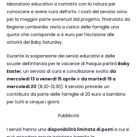
laboratorio educativo a contatto con la natura per
conoscere e avere cura dell’orto. I costi del servizio sono
per la maggior parte sostenuti dal progetto, finanziato da
Regione Lombardia: resta a carico delle famiglie una
quota che corrisponde a 4 euro per l’iscrizione alle
attività del Baby Saturday.
Durante la sospensione dei servizi educativi e delle
scuole dell’infanzia per le vacanze di Pasqua partirà
Baby
Easter
, un servizio di cura e conciliazione svolto
da
mercoledì 13 a venerdì 15 aprile
e
da martedì 19 a
mercoledì 20
(8.30-12.30). Il servizio prevede un
contributo da parte delle famiglie di 20 euro a bambino
per tutti e cinque i giorni.
Pubblicità
I servizi hanno una
disponibilità limitata di posti
a cui si