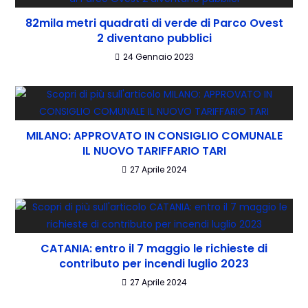
82mila metri quadrati di verde di Parco Ovest
2 diventano pubblici
24 Gennaio 2023
MILANO: APPROVATO IN CONSIGLIO COMUNALE
IL NUOVO TARIFFARIO TARI
27 Aprile 2024
CATANIA: entro il 7 maggio le richieste di
contributo per incendi luglio 2023
27 Aprile 2024