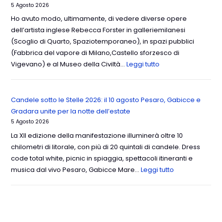
5 Agosto 2026
Ho avuto modo, ultimamente, di vedere diverse opere
dell’artista inglese Rebecca Forster in galleriemilanesi
(Scoglio di Quarto, Spaziotemporaneo), in spazi pubblici
(Fabbrica del vapore di Milano,Castello sforzesco di
Vigevano) e al Museo della Civiltà…
Leggi tutto
Candele sotto le Stelle 2026: il 10 agosto Pesaro, Gabicce e
Gradara unite per la notte dell’estate
5 Agosto 2026
La XII edizione della manifestazione illuminerà oltre 10
chilometri di litorale, con più di 20 quintali di candele. Dress
code total white, picnic in spiaggia, spettacoli itineranti e
musica dal vivo Pesaro, Gabicce Mare…
Leggi tutto