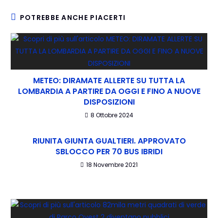
POTREBBE ANCHE PIACERTI
METEO: DIRAMATE ALLERTE SU TUTTA LA
LOMBARDIA A PARTIRE DA OGGI E FINO A NUOVE
DISPOSIZIONI
8 Ottobre 2024
RIUNITA GIUNTA GUALTIERI. APPROVATO
SBLOCCO PER 70 BUS IBRIDI
18 Novembre 2021