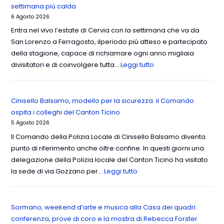
settimana più calda
6 Agosto 2026
Entra nel vivo l’estate di Cervia con la settimana che va da
San Lorenzo a Ferragosto, ilperiodo più atteso e partecipato
della stagione, capace di richiamare ogni anno migliaia
divisitatori e di coinvolgere tutta…
Leggi tutto
Cinisello Balsamo, modello per la sicurezza: il Comando
ospita i colleghi del Canton Ticino
5 Agosto 2026
Il Comando della Polizia Locale di Cinisello Balsamo diventa
punto di riferimento anche oltre confine. In questi giorni una
delegazione della Polizia locale del Canton Ticino ha visitato
la sede di via Gozzano per…
Leggi tutto
Sormano, weekend d’arte e musica alla Casa dei quadri:
conferenza, prove di coro e la mostra di Rebecca Forster