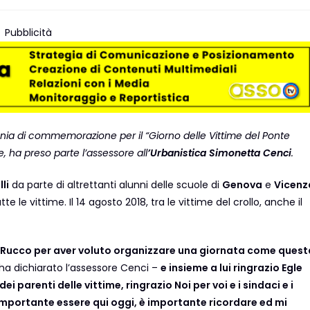
Pubblicità
nia di commemorazione per il “Giorno delle Vittime del Ponte
, ha preso parte l’assessore all
’Urbanistica
Simonetta Cenci
.
li
da parte di altrettanti alunni delle scuole di
Genova
e
Vicenz
 vittime. Il 14 agosto 2018, tra le vittime del crollo, anche il
co Rucco per aver voluto organizzare una giornata come quest
ha dichiarato l’assessore Cenci –
e insieme a lui ringrazio Egle
 parenti delle vittime, ringrazio Noi per voi e i sindaci e i
importante essere qui oggi, è importante ricordare ed mi