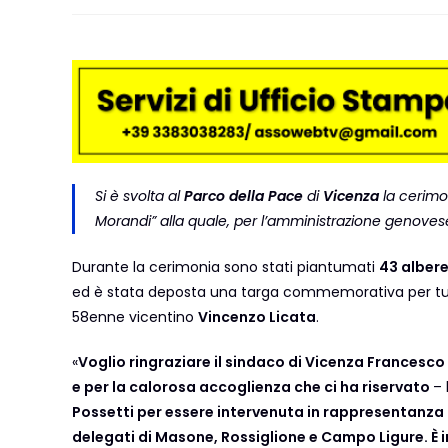
Si è svolta al
Parco della Pace
di
Vicenza
la cerimo
Morandi” alla quale, per l’amministrazione genovese
Durante la cerimonia sono stati piantumati
43 alberel
ed è stata deposta una targa commemorativa per tutte le
58enne vicentino
Vincenzo Licata
.
«
Voglio ringraziare il sindaco di Vicenza Frances
e per la calorosa accoglienza che ci ha riservato
– 
Possetti per essere intervenuta in rappresentanza dei
delegati di Masone, Rossiglione e Campo Ligure. È 