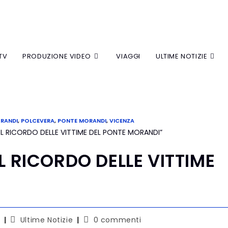
TV
PRODUZIONE VIDEO
VIAGGI
ULTIME NOTIZIE
ORANDI
,
POLCEVERA
,
PONTE MORANDI
,
VICENZA
L RICORDO DELLE VITTIME
Ultime Notizie
0 commenti