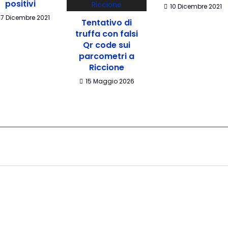
positivi
10 Dicembre 2021
27 Dicembre 2021
Tentativo di
truffa con falsi
Qr code sui
parcometri a
Riccione
15 Maggio 2026