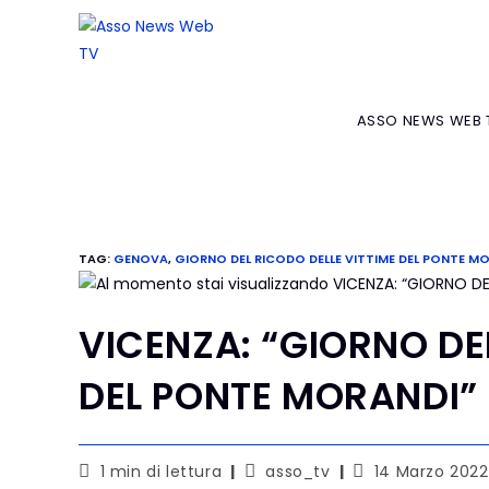
ASSO NEWS WEB 
TAG
:
GENOVA
,
GIORNO DEL RICODO DELLE VITTIME DEL PONTE M
VICENZA: “GIORNO DE
DEL PONTE MORANDI”
1 min di lettura
asso_tv
14 Marzo 2022