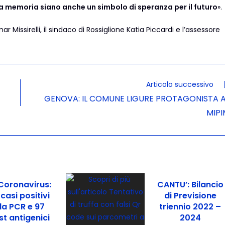
la memoria siano anche un simbolo di speranza per il futuro
».
Missirelli, il sindaco di Rossiglione Katia Piccardi e l’assessore
Articolo successivo
GENOVA: IL COMUNE LIGURE PROTAGONISTA A
MIPI
oronavirus:
CANTU’: Bilancio
 casi positivi
di Previsione
da PCR e 97
triennio 2022 –
st antigenici
2024