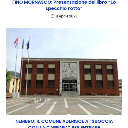
FINO MORNASCO: Presentazione del libro “Lo
specchio rotto”
8 Aprile 2023
NEMBRO: IL COMUNE ADERISCE A “SBOCCIA
CON LA CARRARA” PER ENTRARE