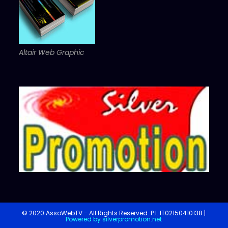
Altair Web Graphic
© 2020 AssoWebTV - All Rights Reserved. P.I. IT02150410138
|
Powered by silverpromotion.net