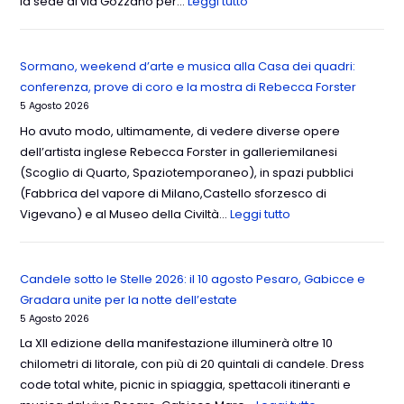
la sede di via Gozzano per…
Leggi tutto
Sormano, weekend d’arte e musica alla Casa dei quadri:
conferenza, prove di coro e la mostra di Rebecca Forster
5 Agosto 2026
Ho avuto modo, ultimamente, di vedere diverse opere
dell’artista inglese Rebecca Forster in galleriemilanesi
(Scoglio di Quarto, Spaziotemporaneo), in spazi pubblici
(Fabbrica del vapore di Milano,Castello sforzesco di
Vigevano) e al Museo della Civiltà…
Leggi tutto
Candele sotto le Stelle 2026: il 10 agosto Pesaro, Gabicce e
Gradara unite per la notte dell’estate
5 Agosto 2026
La XII edizione della manifestazione illuminerà oltre 10
chilometri di litorale, con più di 20 quintali di candele. Dress
code total white, picnic in spiaggia, spettacoli itineranti e