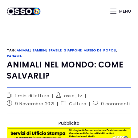
MENU
TAG
:
ANIMALI
,
BAMBINI
,
BRASILE
,
GIAPPONE
,
MUSEO DEI POPOLI
,
PANAMA
ANIMALI NEL MONDO: COME
SALVARLI?
1 min di lettura
asso_tv
9 Novembre 2021
Cultura
0 commenti
Pubblicità