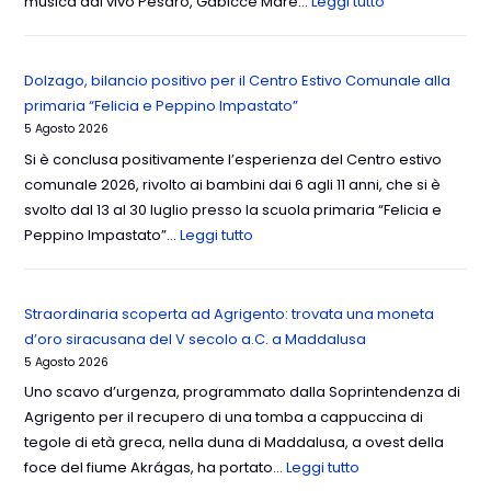
musica dal vivo Pesaro, Gabicce Mare…
Leggi tutto
Dolzago, bilancio positivo per il Centro Estivo Comunale alla
primaria “Felicia e Peppino Impastato”
5 Agosto 2026
Si è conclusa positivamente l’esperienza del Centro estivo
comunale 2026, rivolto ai bambini dai 6 agli 11 anni, che si è
svolto dal 13 al 30 luglio presso la scuola primaria “Felicia e
Peppino Impastato”…
Leggi tutto
Straordinaria scoperta ad Agrigento: trovata una moneta
d’oro siracusana del V secolo a.C. a Maddalusa
5 Agosto 2026
Uno scavo d’urgenza, programmato dalla Soprintendenza di
Agrigento per il recupero di una tomba a cappuccina di
tegole di età greca, nella duna di Maddalusa, a ovest della
foce del fiume Akrágas, ha portato…
Leggi tutto