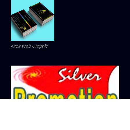
Altair Web Graphic