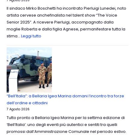
7 Agosto 2026
Il sindaco Mirko Boschetti ha incontrato Pierluigi Lunedei, noto
artista cervese anchefinalista nel talent show “The Voice
Senior 2025”. A ricevere Pierluigi, accompagnato dalla
moglie Roberta e dalla figlia Agnese, permanifestare tutta la
stima…
Leggi tutto
“Bell’Italia”: a Bellaria Igea Marina domani l’incontro tra forze
dell’ordine e cittadini
7 Agosto 2026
Tutto pronto a Bellaria Igea Marina per la settima edizione di
‘Bell’Italia’: uno degli eventi più autentici e sentiti tra quelli
promossi dall’Amministrazione Comunale nel periodo estivo.