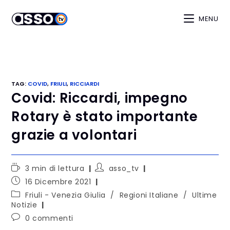
MENU
TAG
:
COVID
,
FRIULI
,
RICCIARDI
Covid: Riccardi, impegno
Rotary è stato importante
grazie a volontari
3 min di lettura
asso_tv
16 Dicembre 2021
Friuli - Venezia Giulia
/
Regioni Italiane
/
Ultime
Notizie
0 commenti