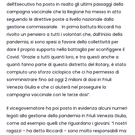
dell’Esecutivo ha posto in risalto gli ultimi passaggi della
campagna vaccinale che la Regione ha messo in atto
seguendo le direttive poste a livello nazionale dalla
gestione commissariale. In prima battuta Riccardi ha
rivolto un pensiero a tutti i volontari che, dall’inizio della
pandemia, si sono spesi a favore della collettività per
dare il proprio supporto nella battaglia per sconfiggere il
Covid. “Grazie a tutti quanti loro, e tra questi anche a
quanti fanno parte di questo distretto del Rotary, è stato
compiuto uno sforzo ciclopico che ci ha permesso di
somministrare fino ad oggi 2 milioni di dosi in Friuli
Venezia Giulia e che ci aiuterà nel proseguire la
campagna vaccinale con le terze dosi”.
Il vicegovernatore ha poi posto in evidenza alcuni numeri
legati alla gestione della pandemia in Friuli Venezia Giulia,
come ad esempio quelli che riguardano i giovani. “I nostri
ragazzi – ha detto Riccardi – sono molto responsabili ma