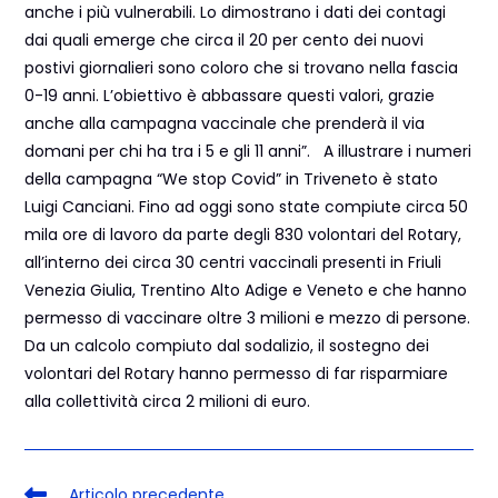
anche i più vulnerabili. Lo dimostrano i dati dei contagi
dai quali emerge che circa il 20 per cento dei nuovi
postivi giornalieri sono coloro che si trovano nella fascia
0-19 anni. L’obiettivo è abbassare questi valori, grazie
anche alla campagna vaccinale che prenderà il via
domani per chi ha tra i 5 e gli 11 anni”. A illustrare i numeri
della campagna “We stop Covid” in Triveneto è stato
Luigi Canciani. Fino ad oggi sono state compiute circa 50
mila ore di lavoro da parte degli 830 volontari del Rotary,
all’interno dei circa 30 centri vaccinali presenti in Friuli
Venezia Giulia, Trentino Alto Adige e Veneto e che hanno
permesso di vaccinare oltre 3 milioni e mezzo di persone.
Da un calcolo compiuto dal sodalizio, il sostegno dei
volontari del Rotary hanno permesso di far risparmiare
alla collettività circa 2 milioni di euro.
Articolo precedente