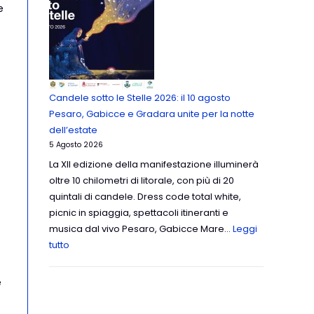
e
Candele sotto le Stelle 2026: il 10 agosto
Pesaro, Gabicce e Gradara unite per la notte
dell’estate
5 Agosto 2026
La XII edizione della manifestazione illuminerà
oltre 10 chilometri di litorale, con più di 20
quintali di candele. Dress code total white,
picnic in spiaggia, spettacoli itineranti e
musica dal vivo Pesaro, Gabicce Mare…
Leggi
tutto
e