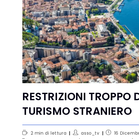
RESTRIZIONI TROPPO 
TURISMO STRANIERO
2 min di lettura
asso_tv
16 Dicemb