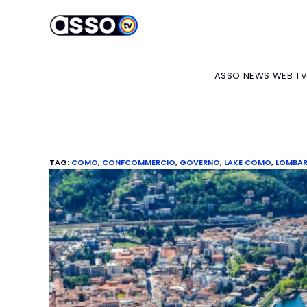
ASSO NEWS WEB T
TAG
:
COMO
,
CONFCOMMERCIO
,
GOVERNO
,
LAKE COMO
,
LOMBAR