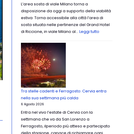
L’area sosta di viale Milano torna a
disposizione da oggi a supporto della viabilità
estiva Torna accessibile alla città l’area di
sosta situata nelle pertinenze del Grand Hotel
di Riccione, in viale Milano al…
Leggi tutto
Tra stelle cadenti e Ferragosto: Cervia entra
nella sua settimana più calda
6 Agosto 2026
Entra nel vivo l’estate di Cervia con la
settimana che va da San Lorenzo a
Ferragosto, ilperiodo più atteso e partecipato
della stagione, capace di richiamare ogni