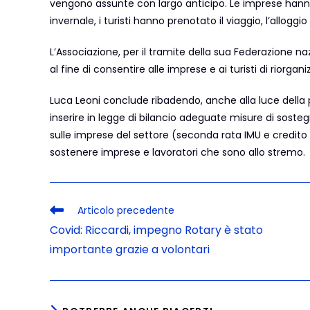
vengono assunte con largo anticipo. Le imprese hanno g
invernale, i turisti hanno prenotato il viaggio, l’alloggi
L’Associazione, per il tramite della sua Federazione n
al fine di consentire alle imprese e ai turisti di riorganiz
Luca Leoni conclude ribadendo, anche alla luce della p
inserire in legge di bilancio adeguate misure di sosteg
sulle imprese del settore (seconda rata IMU e credito 
sostenere imprese e lavoratori che sono allo stremo.
Articolo precedente
Covid: Riccardi, impegno Rotary è stato
importante grazie a volontari