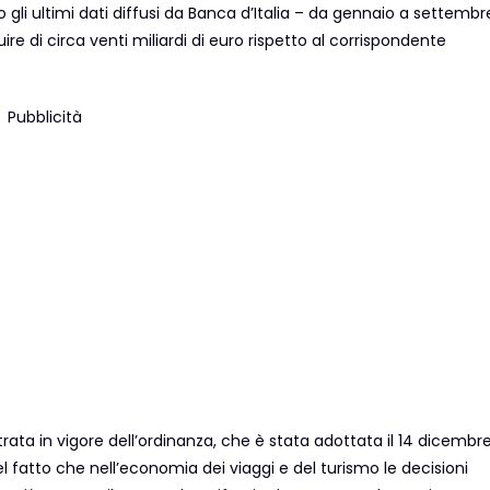
 gli ultimi dati diffusi da Banca d’Italia – da gennaio a settembr
inuire di circa venti miliardi di euro rispetto al corrispondente
Pubblicità
rata in vigore dell’ordinanza, che è stata adottata il 14 dicembr
l fatto che nell’economia dei viaggi e del turismo le decisioni