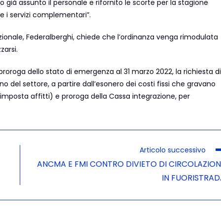
ià assunto il personale e rifornito le scorte per la stagione
o e i servizi complementari”.
azionale, Federalberghi, chiede che l’ordinanza venga rimodulata
zarsi.
roroga dello stato di emergenza al 31 marzo 2022, la richiesta di
no del settore, a partire dall’esonero dei costi fissi che gravano
imposta affitti) e proroga della Cassa integrazione, per
Articolo successivo
ANCMA E FMI CONTRO DIVIETO DI CIRCOLAZION
IN FUORISTRAD