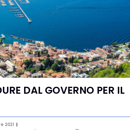
DURE DAL GOVERNO PER IL
re 2021