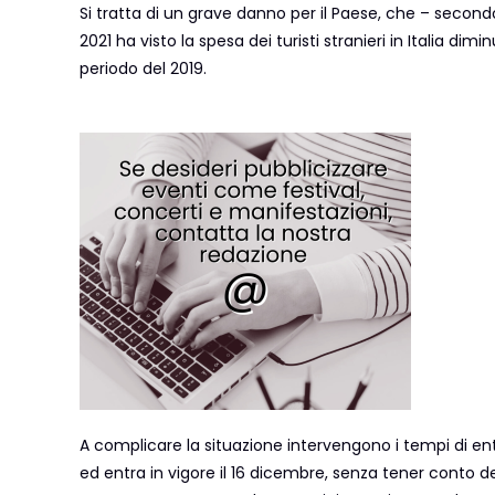
Si tratta di un grave danno per il Paese, che – secondo
2021 ha visto la spesa dei turisti stranieri in Italia dim
periodo del 2019.
A complicare la situazione intervengono i tempi di ent
ed entra in vigore il 16 dicembre, senza tener conto de