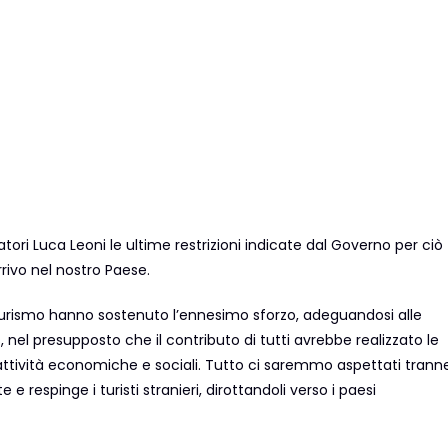
ori Luca Leoni le ultime restrizioni indicate dal Governo per ciò
rrivo nel nostro Paese.
turismo hanno sostenuto l’ennesimo sforzo, adeguandosi alle
 nel presupposto che il contributo di tutti avrebbe realizzato le
 attività economiche e sociali. Tutto ci saremmo aspettati trann
e respinge i turisti stranieri, dirottandoli verso i paesi