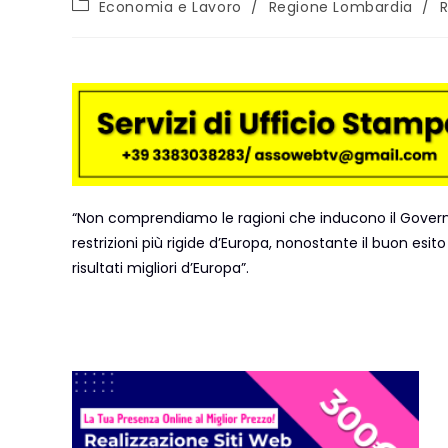
Economia e Lavoro
/
Regione Lombardia
/
R
“Non comprendiamo le ragioni che inducono il Governo a d
restrizioni più rigide d’Europa, nonostante il buon esi
risultati migliori d’Europa”.