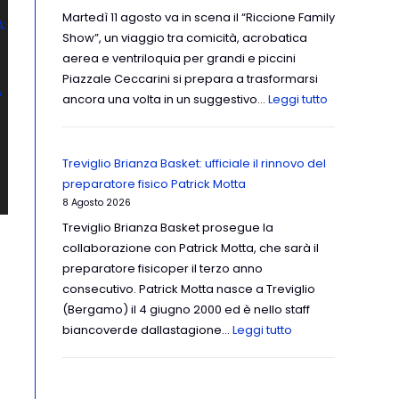
Martedì 11 agosto va in scena il “Riccione Family
Show”, un viaggio tra comicità, acrobatica
aerea e ventriloquia per grandi e piccini
Piazzale Ceccarini si prepara a trasformarsi
ancora una volta in un suggestivo…
Leggi tutto
Treviglio Brianza Basket: ufficiale il rinnovo del
preparatore fisico Patrick Motta
8 Agosto 2026
Treviglio Brianza Basket prosegue la
collaborazione con Patrick Motta, che sarà il
preparatore fisicoper il terzo anno
consecutivo. Patrick Motta nasce a Treviglio
(Bergamo) il 4 giugno 2000 ed è nello staff
biancoverde dallastagione…
Leggi tutto