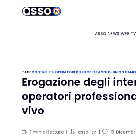
ASSO NEWS WEB T
TAG
:
CONTRIBUTI
,
OPERATORI DELLO SPETTACOLO
,
UNION CAME
Erogazione degli inte
operatori professiona
vivo
1 min di lettura
asso_tv
15 Dicembr