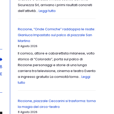
Sicurezza Srl, arrivano i primi risultati concreti
dell’attività…
Leggi tutto
Riccione, “Onde Comiche” raddoppia le risate:
Gianluca Impastato sul palco di piazzale San
Martino
8 Agosto 2026
Il comico, attore e cabarettista milanese, volto
storico di “Colorado”, porta sul palco di
Riccione personaggi e storie di una lunga
 8
carriera tra televisione, cinema e teatro Evento
E
a ingresso gratuito La comicità torna…
Leggi
tutto
Riccione, piazzale Ceccarini si trasforma: torna
la magia del circo-teatro
8 Agosto 2026