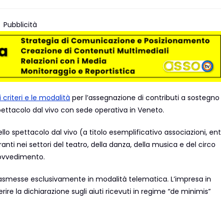
Pubblicità
i criteri e le modalità
per l’assegnazione di contributi a sostegno
spettacolo dal vivo con sede operativa in Veneto.
lo spettacolo dal vivo (a titolo esemplificativo associazioni, enti
anti nei settori del teatro, della danza, della musica e del circo
rovvedimento.
asmesse esclusivamente in modalità telematica. L’impresa in
re la dichiarazione sugli aiuti ricevuti in regime “de minimis”