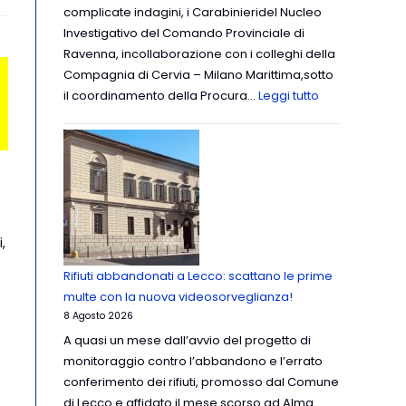
complicate indagini, i Carabinieridel Nucleo
Investigativo del Comando Provinciale di
Ravenna, incollaborazione con i colleghi della
Compagnia di Cervia – Milano Marittima,sotto
il coordinamento della Procura…
Leggi tutto
,
Rifiuti abbandonati a Lecco: scattano le prime
multe con la nuova videosorveglianza!
8 Agosto 2026
A quasi un mese dall’avvio del progetto di
monitoraggio contro l’abbandono e l’errato
conferimento dei rifiuti, promosso dal Comune
di Lecco e affidato il mese scorso ad Alma