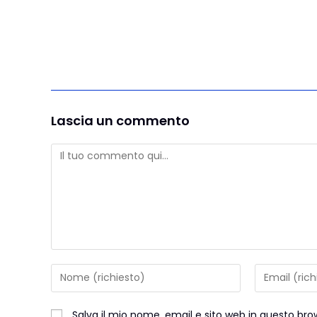
Lascia un commento
Salva il mio nome, email e sito web in questo b