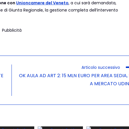
ione con
Unioncamere del Veneto
, a cui sarà demandata,
 di Giunta Regionale, la gestione completa dell’intervento
Pubblicità
Articolo successivo
TE
OK AULA AD ART 2: 15 MLN EURO PER AREA SEDIA,
A MERCATO UDIN