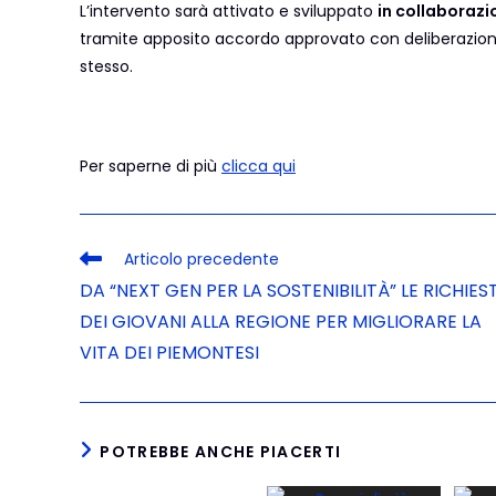
L’intervento sarà attivato e sviluppato
in collaboraz
tramite apposito accordo approvato con deliberazione
stesso.
Per saperne di più
clicca qui
Articolo precedente
DA “NEXT GEN PER LA SOSTENIBILITÀ” LE RICHIES
DEI GIOVANI ALLA REGIONE PER MIGLIORARE LA
VITA DEI PIEMONTESI
POTREBBE ANCHE PIACERTI