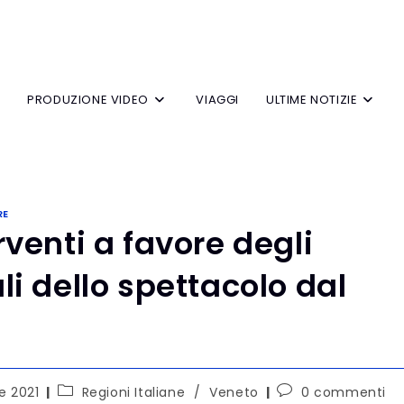
V
PRODUZIONE VIDEO
VIAGGI
ULTIME NOTIZIE
RE
rventi a favore degli
li dello spettacolo dal
e 2021
Regioni Italiane
/
Veneto
0 commenti