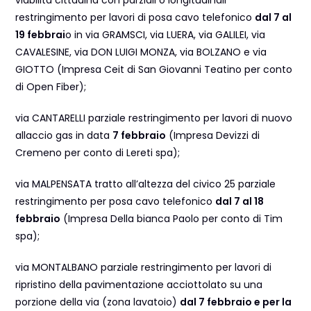
restringimento per lavori di posa cavo telefonico
dal 7 al
19 febbrai
o in via GRAMSCI, via LUERA, via GALILEI, via
CAVALESINE, via DON LUIGI MONZA, via BOLZANO e via
GIOTTO (Impresa Ceit di San Giovanni Teatino per conto
di Open Fiber);
via CANTARELLI parziale restringimento per lavori di nuovo
allaccio gas in data
7 febbraio
(Impresa Devizzi di
Cremeno per conto di Lereti spa);
via MALPENSATA tratto all’altezza del civico 25 parziale
restringimento per posa cavo telefonico
dal 7 al 18
febbraio
(Impresa Della bianca Paolo per conto di Tim
spa);
via MONTALBANO parziale restringimento per lavori di
ripristino della pavimentazione acciottolato su una
porzione della via (zona lavatoio)
dal 7 febbraio e per la