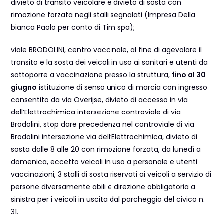
divieto di transito veicolare e divieto di sosta con
rimozione forzata negli stalli segnalati (Impresa Della
bianca Paolo per conto di Tim spa);
viale BRODOLINI, centro vaccinale, al fine di agevolare il
transito e la sosta dei veicoli in uso ai sanitari e utenti da
sottoporre a vaccinazione presso la struttura,
fino al 30
giugno
istituzione di senso unico di marcia con ingresso
consentito da via Overijse, divieto di accesso in via
dell’Elettrochimica intersezione controviale di via
Brodolini, stop dare precedenza nel controviale di via
Brodolini intersezione via dell’Elettrochimica, divieto di
sosta dalle 8 alle 20 con rimozione forzata, da lunedì a
domenica, eccetto veicoli in uso a personale e utenti
vaccinazioni, 3 stalli di sosta riservati ai veicoli a servizio di
persone diversamente abili e direzione obbligatoria a
sinistra per i veicoli in uscita dal parcheggio del civico n.
31.