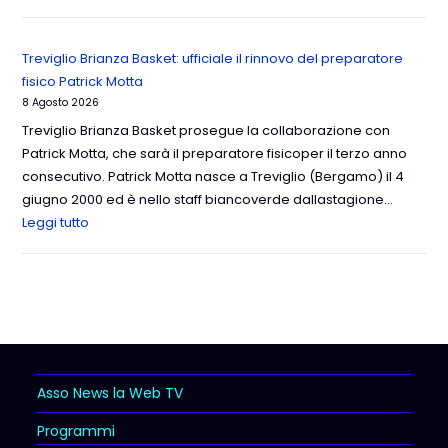
Treviglio Brianza Basket: ufficiale il rinnovo del preparatore
fisico Patrick Motta
8 Agosto 2026
Treviglio Brianza Basket prosegue la collaborazione con
Patrick Motta, che sarà il preparatore fisicoper il terzo anno
consecutivo. Patrick Motta nasce a Treviglio (Bergamo) il 4
giugno 2000 ed è nello staff biancoverde dallastagione…
Leggi tutto
Asso News la Web TV
Programmi