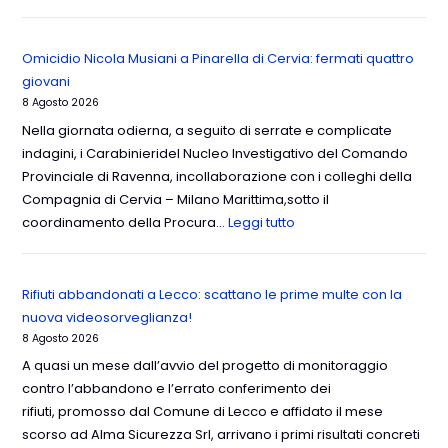
Omicidio Nicola Musiani a Pinarella di Cervia: fermati quattro
giovani
8 Agosto 2026
Nella giornata odierna, a seguito di serrate e complicate
indagini, i Carabinieridel Nucleo Investigativo del Comando
Provinciale di Ravenna, incollaborazione con i colleghi della
Compagnia di Cervia – Milano Marittima,sotto il
coordinamento della Procura…
Leggi tutto
Rifiuti abbandonati a Lecco: scattano le prime multe con la
nuova videosorveglianza!
8 Agosto 2026
A quasi un mese dall’avvio del progetto di monitoraggio
contro l’abbandono e l’errato conferimento dei
rifiuti, promosso dal Comune di Lecco e affidato il mese
scorso ad Alma Sicurezza Srl, arrivano i primi risultati concreti