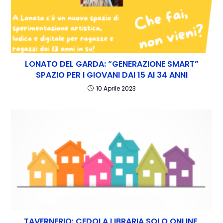
LONATO DEL GARDA: “GENERAZIONE SMART”
SPAZIO PER I GIOVANI DAI 15 AI 34 ANNI
10 Aprile 2023
TAVERNERIO: CEDOLA LIBRARIA SOLO ONLINE,