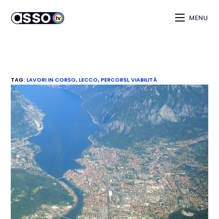
MENU
TAG
:
LAVORI IN CORSO
,
LECCO
,
PERCORSI
,
VIABILITÀ