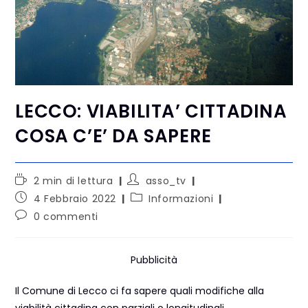
LECCO: VIABILITA’ CITTADINA
COSA C’E’ DA SAPERE
2 min di lettura
asso_tv
4 Febbraio 2022
Informazioni
0 commenti
Pubblicità
Il Comune di Lecco ci fa sapere quali modifiche alla
viabilità cittadina con parziali o longitudinali