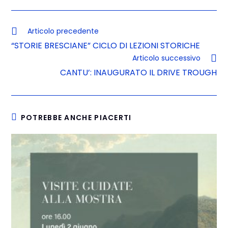
Articolo precedente
“STORIE BRESCIANE” CICLO DI LEZIONI STORICHE
Articolo successivo
CANTU’: INAUGURATO IL DRIVE TROUGH
POTREBBE ANCHE PIACERTI