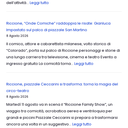
dell’attività…
Leggi tutto
Riccione, “Onde Comiche” raddoppia le risate: Gianluca
Impastato sul palco di piazzale San Martino
8 Agosto 2026
Il comico, attore e cabarettista milanese, volto storico di
“Colorado”, porta sul palco di Riccione personaggi e storie di
una lunga carriera tra televisione, cinema e teatro Evento a
ingresso gratuito La comicità torna…
Leggi tutto
Riccione, piazzale Ceccarini si trasforma: torna la magia del
circo-teatro
8 Agosto 2026
Martedì 11 agosto va in scena il “Riccione Family Show”, un
viaggio tra comicità, acrobatica aerea e ventriloquia per
grandi e piccini Piazzale Ceccarini si prepara a trasformarsi
ancora una volta in un suggestivo…
Leggi tutto