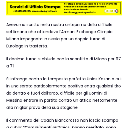
Avevamo scritto nella nostra anteprima della difficile
settimana che attendeva l’Armani Exchange Olimpia
Milano impegnata in russia per un doppio turno di
Eurolega in trasferta.
Il decimo turno si chiude con la sconfitta di Milano per 97
a 71.
Si infrange contro la tempesta perfetta Unics Kazan a cui
in una serata particolarmente positiva entra qualsiasi tiro
da dentro e fuori dall’arco, difficile per gli uomini di
Messina entrare in partita contro un attico nettamente
alla miglior prova della sua stagione.
Il commento del Coach Biancorosso non lascia scampo
a dubbi: “
Complimenti all’Unics, hanno meritato, sono