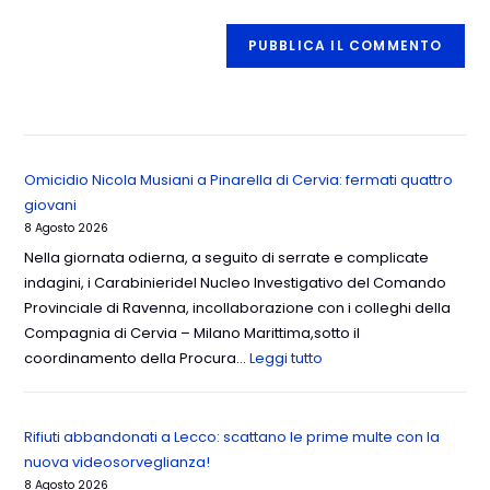
Omicidio Nicola Musiani a Pinarella di Cervia: fermati quattro
giovani
8 Agosto 2026
Nella giornata odierna, a seguito di serrate e complicate
indagini, i Carabinieridel Nucleo Investigativo del Comando
Provinciale di Ravenna, incollaborazione con i colleghi della
Compagnia di Cervia – Milano Marittima,sotto il
coordinamento della Procura…
Leggi tutto
Rifiuti abbandonati a Lecco: scattano le prime multe con la
nuova videosorveglianza!
8 Agosto 2026