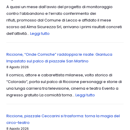
A quasi un mese dall’avvio del progetto di monitoraggio
contro l’abbandono e l’errato conferimento dei
rifiuti, promosso dal Comune di Lecco e affidato il mese
scorso ad Alma Sicurezza Srl, arrivano i primi risultati concreti
dell’attività…
Leggi tutto
Riccione, “Onde Comiche” raddoppia le risate: Gianluca
Impastato sul palco di piazzale San Martino
8 Agosto 2026
Il comico, attore e cabarettista milanese, volto storico di
“Colorado”, porta sul palco di Riccione personaggi e storie di
una lunga carriera tra televisione, cinema e teatro Evento a
ingresso gratuito La comicità torna…
Leggi tutto
Riccione, piazzale Ceccarini si trasforma: torna la magia del
circo-teatro
8 Agosto 2026