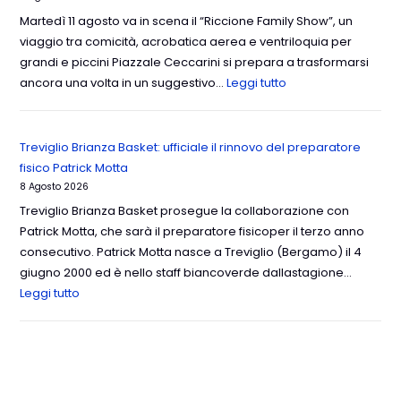
Martedì 11 agosto va in scena il “Riccione Family Show”, un
viaggio tra comicità, acrobatica aerea e ventriloquia per
grandi e piccini Piazzale Ceccarini si prepara a trasformarsi
ancora una volta in un suggestivo…
Leggi tutto
Treviglio Brianza Basket: ufficiale il rinnovo del preparatore
fisico Patrick Motta
8 Agosto 2026
Treviglio Brianza Basket prosegue la collaborazione con
Patrick Motta, che sarà il preparatore fisicoper il terzo anno
consecutivo. Patrick Motta nasce a Treviglio (Bergamo) il 4
giugno 2000 ed è nello staff biancoverde dallastagione…
Leggi tutto