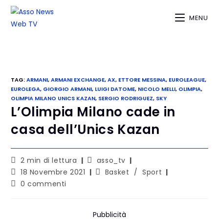
MENU
TAG
:
ARMANI
,
ARMANI EXCHANGE
,
AX
,
ETTORE MESSINA
,
EUROLEAGUE
,
EUROLEGA
,
GIORGIO ARMANI
,
LUIGI DATOME
,
NICOLO MELLI
,
OLIMPIA
,
OLIMPIA MILANO UNICS KAZAN
,
SERGIO RODRIGUEZ
,
SKY
L’Olimpia Milano cade in
casa dell’Unics Kazan
2 min di lettura
asso_tv
18 Novembre 2021
Basket
/
Sport
0 commenti
Pubblicità