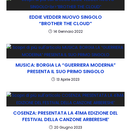
EDDIE VEDDER NUOVO SINGOLO
“BROTHER THE CLOUD”
14 Gennaio 2022
MUSICA: BORGIA LA “GUERRIERA MODERNA”
PRESENTA IL SUO PRIMO SINGOLO
13 Aprile 2023
COSENZA: PRESENTATA LA 41MA EDIZIONE DEL
FESTIVAL DELLA CANZONE ARBERESHE’
20 Giugno 2023