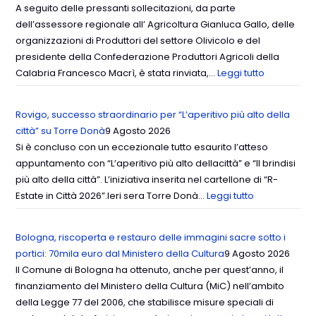
A seguito delle pressanti sollecitazioni, da parte
dell’assessore regionale all’ Agricoltura Gianluca Gallo, delle
organizzazioni di Produttori del settore Olivicolo e del
presidente della Confederazione Produttori Agricoli della
Calabria Francesco Macrì, è stata rinviata,…
Leggi tutto
Rovigo, successo straordinario per “L’aperitivo più alto della
città” su Torre Donà
9 Agosto 2026
Si è concluso con un eccezionale tutto esaurito l’atteso
appuntamento con “L’aperitivo più alto dellacittà” e “Il brindisi
più alto della città”. L’iniziativa inserita nel cartellone di “R-
Estate in Città 2026”.Ieri sera Torre Donà…
Leggi tutto
Bologna, riscoperta e restauro delle immagini sacre sotto i
portici: 70mila euro dal Ministero della Cultura
9 Agosto 2026
Il Comune di Bologna ha ottenuto, anche per quest’anno, il
finanziamento del Ministero della Cultura (MiC) nell’ambito
della Legge 77 del 2006, che stabilisce misure speciali di