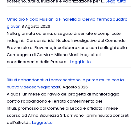
sostegno, tutela, fruizione e valorizzazione per i…
Leggi tutto
Omicidio Nicola Musiani a Pinarella di Cervia: fermati quattro
giovani
8 Agosto 2026
Nella giornata odierna, a seguito di serrate e complicate
indagini, i Carabinieridel Nucleo Investigativo del Comando
Provinciale di Ravenna, incollaborazione con i colleghi della
Compagnia di Cervia – Milano Marittima,sotto il
coordinamento della Procura…
Leggi tutto
Rifiuti abbandonati a Lecco: scattano le prime multe con la
nuova videosorveglianza!
8 Agosto 2026
A quasi un mese dall’avvio del progetto di monitoraggio
contro l’abbandono e l’errato conferimento dei
rifiuti, promosso dal Comune di Lecco e affidato il mese
scorso ad Alma Sicurezza Srl, arrivano i primi risultati concreti
dell’attività…
Leggi tutto