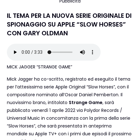
Pubblicità
IL TEMA PER LA NUOVA SERIE ORIGINALE DI
SPIONAGGIO SU APPLE “SLOW HORSES”
CON GARY OLDMAN
MICK JAGGER “STRANGE GAME”
Mick Jagger ha co-scritto, registrato ed eseguito il tema
per l’attesissima serie Apple Original “Slow Horses”, con il
compositore nominato all’Oscar Daniel Pemberton. Il
nuovissimo brano, intitolato
Strange Game
, sarà
pubblicato venerdì 1 aprile 2022 via Polydor Records /
Universal Music in concomitanza con la prima della serie
“Slow Horses”, che sarà presentata in anteprima
mondiale su Apple TV+ con i primi due episodi il prossimo