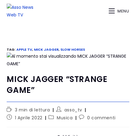
MENU
TAG
:
APPLE TV
,
MICK JAGGER
,
SLOW HORSES
MICK JAGGER “STRANGE
GAME”
3 min di lettura
asso_tv
1 Aprile 2022
Musica
0 commenti