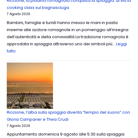
Riccione, la piadina romagnola conquista la spiaggia: al via la
cooking class sul bagnasciuga
7 Agosto 2026
Bambini, famiglie e turisti hanno messo le mani in pasta
insieme alle azdore romagnole in un pomeriggio all’insegna
dell’autenticità e della convivialità La tradizione romagnola è
approdata in spiaggia attraverso uno dei simboli più…
Leggi
tutto
Riccione, l’alba sulla spiaggia diventa “tempio del suono” con
Gloria Campaner e Thea Crudi
7 Agosto 2026
Appuntamento domenica 9 agosto alle 5:30 sulla spiaggia