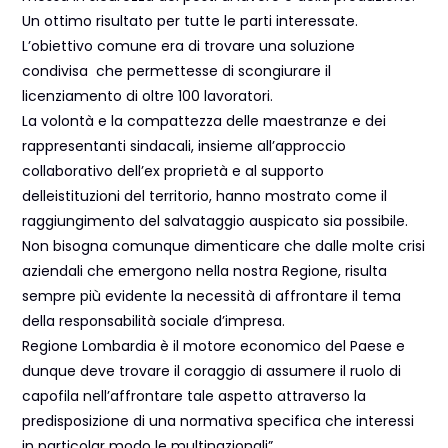
Un ottimo risultato per tutte le parti interessate.
L’obiettivo comune era di trovare una soluzione
condivisa che permettesse di scongiurare il
licenziamento di oltre 100 lavoratori.
La volontà e la compattezza delle maestranze e dei
rappresentanti sindacali, insieme all’approccio
collaborativo dell’ex proprietà e al supporto
delleistituzioni del territorio, hanno mostrato come il
raggiungimento del salvataggio auspicato sia possibile.
Non bisogna comunque dimenticare che dalle molte crisi
aziendali che emergono nella nostra Regione, risulta
sempre più evidente la necessità di affrontare il tema
della responsabilità sociale d’impresa.
Regione Lombardia è il motore economico del Paese e
dunque deve trovare il coraggio di assumere il ruolo di
capofila nell’affrontare tale aspetto attraverso la
predisposizione di una normativa specifica che interessi
in particolar modo le multinazionali”.