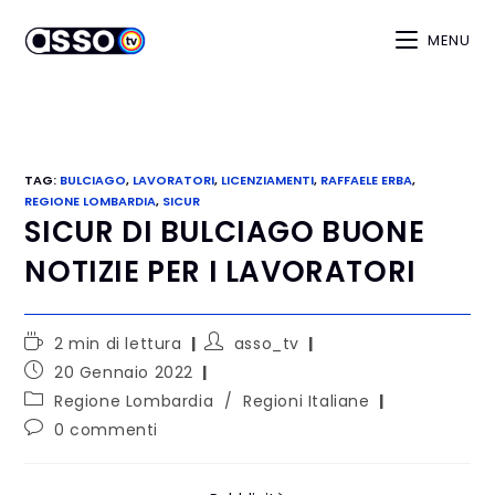
MENU
TAG
:
BULCIAGO
,
LAVORATORI
,
LICENZIAMENTI
,
RAFFAELE ERBA
,
REGIONE LOMBARDIA
,
SICUR
SICUR DI BULCIAGO BUONE
NOTIZIE PER I LAVORATORI
2 min di lettura
asso_tv
20 Gennaio 2022
Regione Lombardia
/
Regioni Italiane
0 commenti