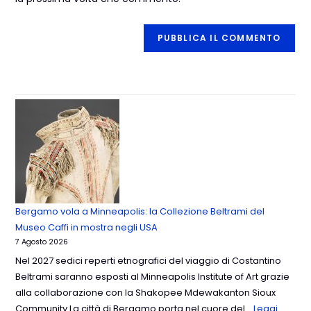
Bergamo vola a Minneapolis: la Collezione Beltrami del
Museo Caffi in mostra negli USA
7 Agosto 2026
Nel 2027 sedici reperti etnografici del viaggio di Costantino
Beltrami saranno esposti al Minneapolis Institute of Art grazie
alla collaborazione con la Shakopee Mdewakanton Sioux
Community La città di Bergamo porta nel cuore del…
Leggi