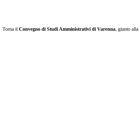
Torna il
Convegno di Studi Amministrativi di Varenna
, giunto all