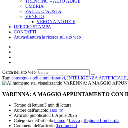
TRENTINO – ALTO ADIGE
UMBRIA
VALLE D’AOSTA
VENETO
VERONA NOTIZIE
UFFICIO STAMPA
CONTATTI
Attiva/disattiva la ricerca sul sito web
Cerca nel sito web
Tag
:
consegno studi amministrativi
,
INTELIGENZA ARTIFICIALE
,
VARENNA: A MAGGIO APPUNTAMENTO CON IL
Tempo di lettura:
3 min di lettura
Autore dell'articolo:
asso_tv
Articolo pubblicato:
16 Aprile 2026
Categoria dell'articolo:
Como
/
Lecco
/
Regione Lombardia
Commenti dell'articolo:
0 commenti