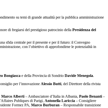
ofondimento su temi di grande attualità per la pubblica amministrazione
onore di fregiarsi del prestigioso patrocinio della
Presidenza del
una sfida centrale per il presente e per il futuro: il Convegno
ministrazione, con l’obiettivo di approfondirne le potenzialità in
zo Bongiasca
e della Provincia di Sondrio
Davide Menegola
.
 Consiglio per l’innovazione
Alessio Butti
, del Direttore della rivista
:
Marco Alberti
– Ambasciatore d’Italia in Albania,
Paolo Benanti
–
Affaires Publiques di Parigi,
Antonella Lariccia
– Consigliere
sidente Formez PA,
Marco Burburan
– Responsabile transizione