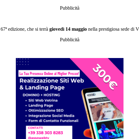
Pubblicità
a 67ª edizione, che si terrà
giovedì
14 maggio
nella prestigiosa sede di 
Pubblicità