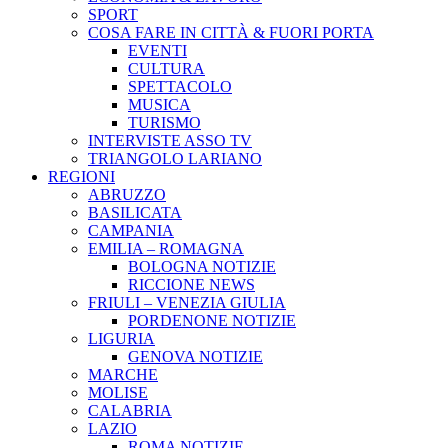
SPORT
COSA FARE IN CITTÀ & FUORI PORTA
EVENTI
CULTURA
SPETTACOLO
MUSICA
TURISMO
INTERVISTE ASSO TV
TRIANGOLO LARIANO
REGIONI
ABRUZZO
BASILICATA
CAMPANIA
EMILIA – ROMAGNA
BOLOGNA NOTIZIE
RICCIONE NEWS
FRIULI – VENEZIA GIULIA
PORDENONE NOTIZIE
LIGURIA
GENOVA NOTIZIE
MARCHE
MOLISE
CALABRIA
LAZIO
ROMA NOTIZIE