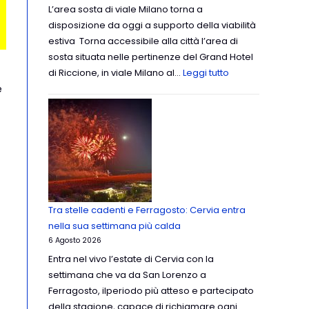
L’area sosta di viale Milano torna a
disposizione da oggi a supporto della viabilità
estiva Torna accessibile alla città l’area di
sosta situata nelle pertinenze del Grand Hotel
di Riccione, in viale Milano al…
Leggi tutto
e
Tra stelle cadenti e Ferragosto: Cervia entra
nella sua settimana più calda
6 Agosto 2026
Entra nel vivo l’estate di Cervia con la
settimana che va da San Lorenzo a
Ferragosto, ilperiodo più atteso e partecipato
della stagione, capace di richiamare ogni