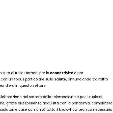
isure di Italia Domani per la
connettività
e per
, con un focus particolare sulla
salute
, annunciando tra l’altro
andiera in questo settore.
ollaborazione nel settore della telemedicina e per il ruolo di
che, grazie all’esperienza acquisita con la pandemia, completerà
 ambulatori e case comunità tutto il know-how tecnico necessario