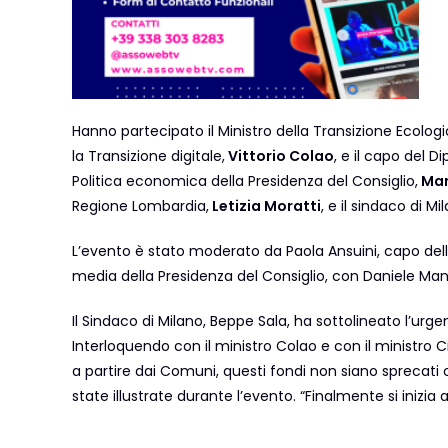
Hanno partecipato il Ministro della Transizione Ecolog
la Transizione digitale,
Vittorio Colao
, e il capo del 
Politica economica della Presidenza del Consiglio,
Mar
Regione Lombardia,
Letizia Moratti
, e il sindaco di Mi
L’evento è stato moderato da Paola Ansuini, capo dell’U
media della Presidenza del Consiglio, con Daniele Manca
Il Sindaco di Milano, Beppe Sala, ha sottolineato l’ur
Interloquendo con il ministro Colao e con il ministro C
a partire dai Comuni, questi fondi non siano sprecati 
state illustrate durante l’evento. “Finalmente si inizia 