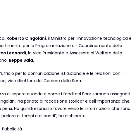
ica,
Roberto Cingolani
, il Ministro per l’Innovazione tecnologica 
Dipartimento per la Programmazione e il Coordinamento della
co Leonardi
, la Vice Presidente e Assessore al Welfare della
lano,
Beppe Sala
.
fficio per la comunicazione istituzionale e le relazioni con i
, vice direttore del Corriere della Sera.
genza di sapere quando e come i fondi del Pnnr saranno assegnati.
ingolani, ha parlato di “occasione storica” e dell’importanza che,
o persi. Ha quindi espresso favore verso le informazioni che sono
a parlare di tempi e di bandi”, ha dichiarato.
Pubblicità