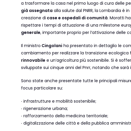
a trasformare la casa nel primo luogo di cura delle pe
già assegnata
alla salute dal PNRR, la Lombardia è in 
creazione di
case e ospedali di comunità
. Moratti 
rispettare i tempi di attuazione di una milestone euro
generale
, importante proprio per l’attivazione delle 
Il ministro
Cingolani
ha presentato in dettaglio le co
cambiamento per realizzare la transizione ecologica
rinnovabile
e un’agricoltura più sostenibile. Si è sof
sviluppate sui cinque anni del Pnrr, notando che sarà ind
Sono state anche presentate tutte le principali misur
focus particolare su:
·
infrastrutture e mobilità sostenibile;
·
rigenerazione urbana;
·
rafforzamento della medicina territoriale;
·
digitalizzazione delle città e della pubblica amminist