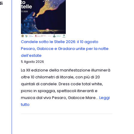
di
Candele sotto le Stelle 2026: il 10 agosto
Pesaro, Gabicce e Gradara unite per la notte
dell’estate
5 Agosto 2026
La XII edizione della manifestazione illuminerà
oltre 10 chilometri di litorale, con più di 20
quintali di candele. Dress code total white,
picnic in spiaggia, spettacoli itineranti e
musica dal vivo Pesaro, Gabicce Mare…
Leggi
tutto