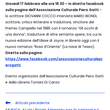
Giovedì 17 febbraio alle ore 18.30 – in diretta facebook
sulla pagina dell’Associazione Culturale Piero Gatti
–
lo scrittore GIOVANNI COCCO intervista MARIO BIONDI,
scrittore, critico letterario e traduttore, vincitore del
Premio Campiello nel 1985 con il romanzo “Gli occhi di
una donna”, traduttore di oltre settanta opere, tra cui la
nuova edizione dell’Ulisse di Joyce, in libreria oggi con il
nuovo romanzo “Rosa d’Oriente” (La nave di Teseo).
Diretta sulla pagina:
https://www.facebook.com/associazioneculturalepi
erogatti
Evento organizzato dall’Associazione Culturale Piero Gatti
e dalla Libreria Torriani Di Canzo
Articolo precedente
MUSICA: Al via i Premi Amnesty per le canzoni sui