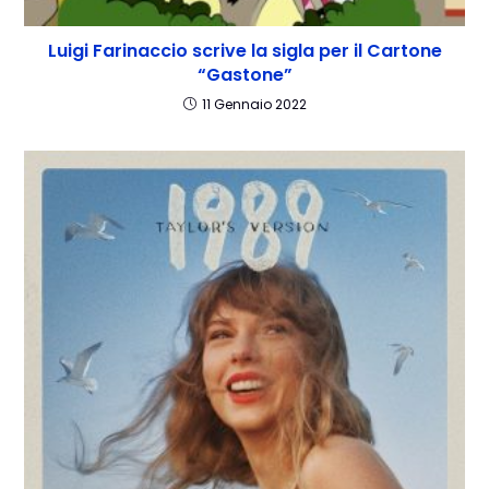
Luigi Farinaccio scrive la sigla per il Cartone
“Gastone”
11 Gennaio 2022