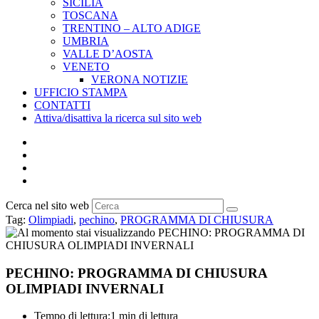
SICILIA
TOSCANA
TRENTINO – ALTO ADIGE
UMBRIA
VALLE D’AOSTA
VENETO
VERONA NOTIZIE
UFFICIO STAMPA
CONTATTI
Attiva/disattiva la ricerca sul sito web
Cerca nel sito web
Tag
:
Olimpiadi
,
pechino
,
PROGRAMMA DI CHIUSURA
PECHINO: PROGRAMMA DI CHIUSURA
OLIMPIADI INVERNALI
Tempo di lettura:
1 min di lettura