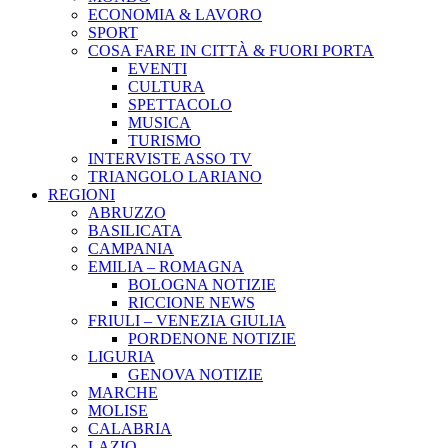
ECONOMIA & LAVORO
SPORT
COSA FARE IN CITTÀ & FUORI PORTA
EVENTI
CULTURA
SPETTACOLO
MUSICA
TURISMO
INTERVISTE ASSO TV
TRIANGOLO LARIANO
REGIONI
ABRUZZO
BASILICATA
CAMPANIA
EMILIA – ROMAGNA
BOLOGNA NOTIZIE
RICCIONE NEWS
FRIULI – VENEZIA GIULIA
PORDENONE NOTIZIE
LIGURIA
GENOVA NOTIZIE
MARCHE
MOLISE
CALABRIA
LAZIO