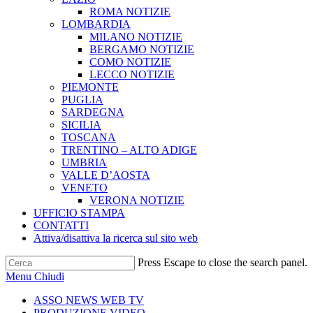
ROMA NOTIZIE
LOMBARDIA
MILANO NOTIZIE
BERGAMO NOTIZIE
COMO NOTIZIE
LECCO NOTIZIE
PIEMONTE
PUGLIA
SARDEGNA
SICILIA
TOSCANA
TRENTINO – ALTO ADIGE
UMBRIA
VALLE D’AOSTA
VENETO
VERONA NOTIZIE
UFFICIO STAMPA
CONTATTI
Attiva/disattiva la ricerca sul sito web
Press Escape to close the search panel.
Menu
Chiudi
ASSO NEWS WEB TV
PRODUZIONE VIDEO