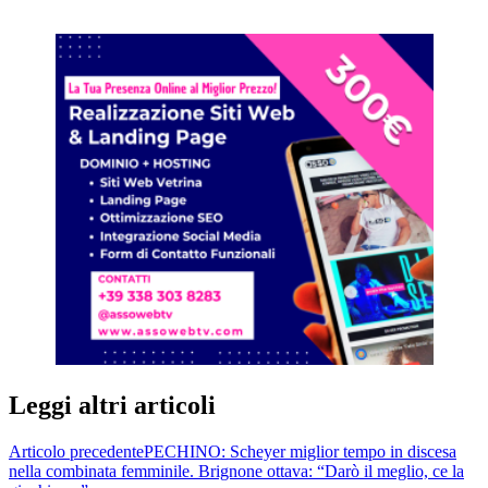
Leggi altri articoli
Articolo precedente
PECHINO: Scheyer miglior tempo in discesa
nella combinata femminile. Brignone ottava: “Darò il meglio, ce la