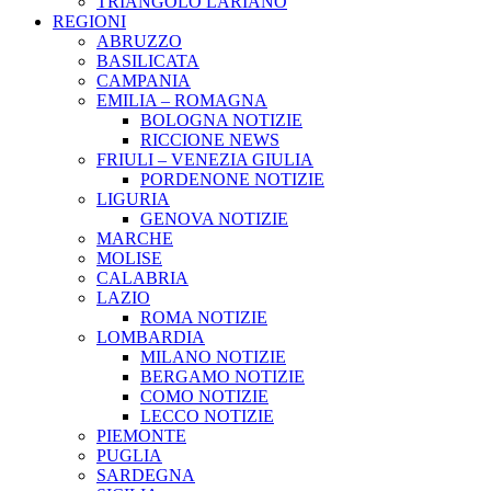
TRIANGOLO LARIANO
REGIONI
ABRUZZO
BASILICATA
CAMPANIA
EMILIA – ROMAGNA
BOLOGNA NOTIZIE
RICCIONE NEWS
FRIULI – VENEZIA GIULIA
PORDENONE NOTIZIE
LIGURIA
GENOVA NOTIZIE
MARCHE
MOLISE
CALABRIA
LAZIO
ROMA NOTIZIE
LOMBARDIA
MILANO NOTIZIE
BERGAMO NOTIZIE
COMO NOTIZIE
LECCO NOTIZIE
PIEMONTE
PUGLIA
SARDEGNA