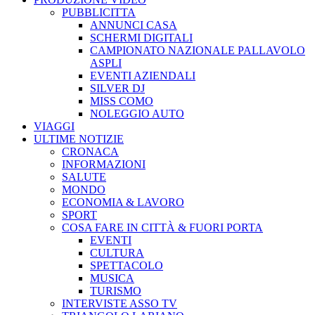
PUBBLICITTA
ANNUNCI CASA
SCHERMI DIGITALI
CAMPIONATO NAZIONALE PALLAVOLO
ASPLI
EVENTI AZIENDALI
SILVER DJ
MISS COMO
NOLEGGIO AUTO
VIAGGI
ULTIME NOTIZIE
CRONACA
INFORMAZIONI
SALUTE
MONDO
ECONOMIA & LAVORO
SPORT
COSA FARE IN CITTÀ & FUORI PORTA
EVENTI
CULTURA
SPETTACOLO
MUSICA
TURISMO
INTERVISTE ASSO TV