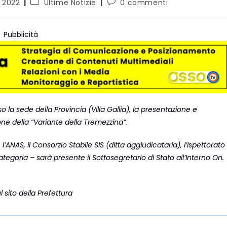
o 2022
Ultime Notizie
0 commenti
Pubblicità
so la sede della Provincia (Villa Gallia), la presentazione e
ione della “Variante della Tremezzina”.
’ANAS, il Consorzio Stabile SIS (ditta aggiudicataria), l’Ispettorato
categoria – sarà presente il Sottosegretario di Stato all’Interno On.
l sito della Prefettura