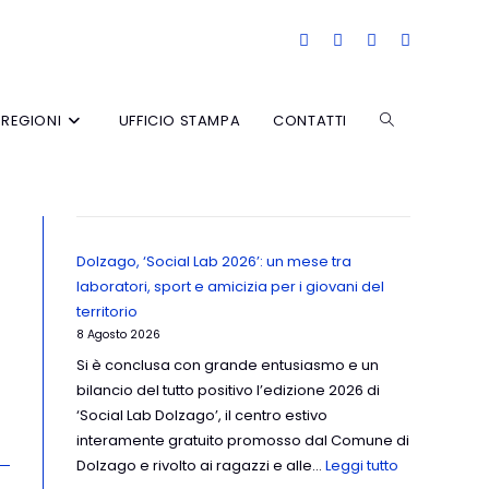
REGIONI
UFFICIO STAMPA
CONTATTI
Dolzago, ‘Social Lab 2026’: un mese tra
laboratori, sport e amicizia per i giovani del
territorio
8 Agosto 2026
Si è conclusa con grande entusiasmo e un
bilancio del tutto positivo l’edizione 2026 di
‘Social Lab Dolzago’, il centro estivo
interamente gratuito promosso dal Comune di
Dolzago e rivolto ai ragazzi e alle…
Leggi tutto