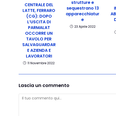
strutture e
CENTRALE DEL
sequestrano 13
LATTE, FERRARO
apparecchiatur
A
(CG): DOPO
e
L’USCITA DI
23 Aprile 2022
PARMALAT
OCCORRE UN
TAVOLO PER
SALVAGUARDAR
E AZIENDA E
LAVORATORI
11 Novembre 2022
Lascia un commento