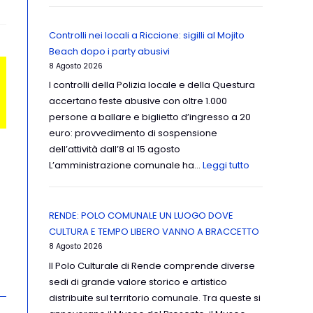
Controlli nei locali a Riccione: sigilli al Mojito
Beach dopo i party abusivi
8 Agosto 2026
I controlli della Polizia locale e della Questura
accertano feste abusive con oltre 1.000
persone a ballare e biglietto d’ingresso a 20
euro: provvedimento di sospensione
dell’attività dall’8 al 15 agosto
L’amministrazione comunale ha…
Leggi tutto
RENDE: POLO COMUNALE UN LUOGO DOVE
CULTURA E TEMPO LIBERO VANNO A BRACCETTO
8 Agosto 2026
Il Polo Culturale di Rende comprende diverse
sedi di grande valore storico e artistico
distribuite sul territorio comunale. Tra queste si