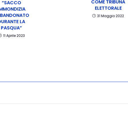
COME TRIBUNA
“SACCO
ELETTORALE
IMMONDIZIA
BBANDONATO
31 Maggio 2022
DURANTE LA
PASQUA”
11 Aprile 2023