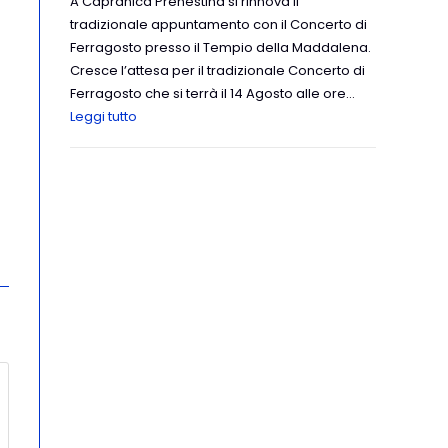
A Capranica Prenestina si rinnova il
tradizionale appuntamento con il Concerto di
Ferragosto presso il Tempio della Maddalena.
Cresce l’attesa per il tradizionale Concerto di
Ferragosto che si terrà il 14 Agosto alle ore…
Leggi tutto