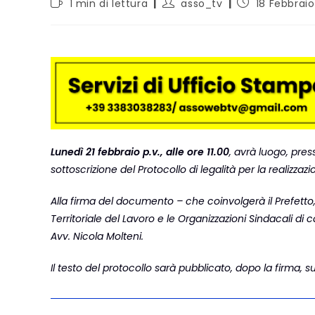
1 min di lettura
asso_tv
18 Febbrai
Lunedì 21 febbraio p.v., alle ore 11.00
, avrà luogo, pres
sottoscrizione del Protocollo di legalità per la realizzaz
Alla firma del documento – che coinvolgerà il Prefetto, l
Territoriale del Lavoro e le Organizzazioni Sindacali di 
Avv. Nicola Molteni.
Il testo del protocollo sarà pubblicato, dopo la firma, su