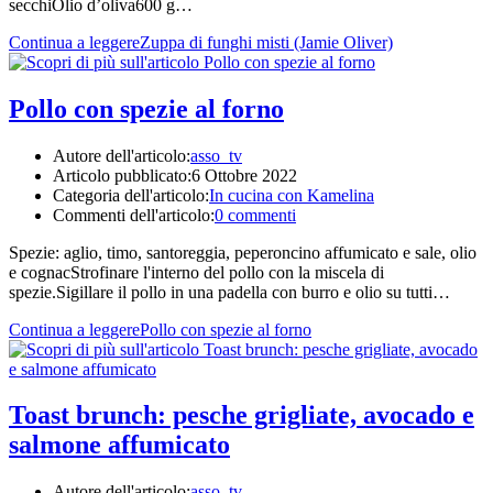
secchiOlio d’oliva600 g…
Continua a leggere
Zuppa di funghi misti (Jamie Oliver)
Pollo con spezie al forno
Autore dell'articolo:
asso_tv
Articolo pubblicato:
6 Ottobre 2022
Categoria dell'articolo:
In cucina con Kamelina
Commenti dell'articolo:
0 commenti
Spezie: aglio, timo, santoreggia, peperoncino affumicato e sale, olio
e cognacStrofinare l'interno del pollo con la miscela di
spezie.Sigillare il pollo in una padella con burro e olio su tutti…
Continua a leggere
Pollo con spezie al forno
Toast brunch: pesche grigliate, avocado e
salmone affumicato
Autore dell'articolo:
asso_tv