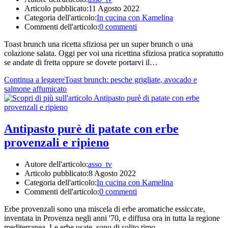
Articolo pubblicato:
11 Agosto 2022
Categoria dell'articolo:
In cucina con Kamelina
Commenti dell'articolo:
0 commenti
Toast brunch una ricetta sfiziosa per un super brunch o una
colazione salata. Oggi per voi una ricettina sfiziosa pratica sopratutto
se andate di fretta oppure se dovete portarvi il…
Continua a leggere
Toast brunch: pesche grigliate, avocado e
salmone affumicato
Antipasto purè di patate con erbe
provenzali e ripieno
Autore dell'articolo:
asso_tv
Articolo pubblicato:
8 Agosto 2022
Categoria dell'articolo:
In cucina con Kamelina
Commenti dell'articolo:
0 commenti
Erbe provenzali sono una miscela di erbe aromatiche essiccate,
inventata in Provenza negli anni '70, e diffusa ora in tutta la regione
mediterranea. Le erbe usate, sono di solito timo,…