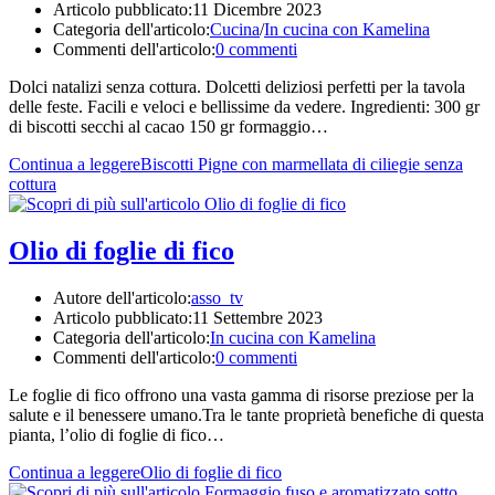
Articolo pubblicato:
11 Dicembre 2023
Categoria dell'articolo:
Cucina
/
In cucina con Kamelina
Commenti dell'articolo:
0 commenti
Dolci natalizi senza cottura. Dolcetti deliziosi perfetti per la tavola
delle feste. Facili e veloci e bellissime da vedere. Ingredienti: 300 gr
di biscotti secchi al cacao 150 gr formaggio…
Continua a leggere
Biscotti Pigne con marmellata di ciliegie senza
cottura
Olio di foglie di fico
Autore dell'articolo:
asso_tv
Articolo pubblicato:
11 Settembre 2023
Categoria dell'articolo:
In cucina con Kamelina
Commenti dell'articolo:
0 commenti
Le foglie di fico offrono una vasta gamma di risorse preziose per la
salute e il benessere umano.Tra le tante proprietà benefiche di questa
pianta, l’olio di foglie di fico…
Continua a leggere
Olio di foglie di fico