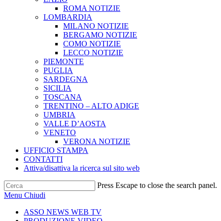
ROMA NOTIZIE
LOMBARDIA
MILANO NOTIZIE
BERGAMO NOTIZIE
COMO NOTIZIE
LECCO NOTIZIE
PIEMONTE
PUGLIA
SARDEGNA
SICILIA
TOSCANA
TRENTINO – ALTO ADIGE
UMBRIA
VALLE D’AOSTA
VENETO
VERONA NOTIZIE
UFFICIO STAMPA
CONTATTI
Attiva/disattiva la ricerca sul sito web
Press Escape to close the search panel.
Menu
Chiudi
ASSO NEWS WEB TV
PRODUZIONE VIDEO