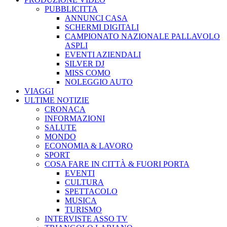
PUBBLICITTA
ANNUNCI CASA
SCHERMI DIGITALI
CAMPIONATO NAZIONALE PALLAVOLO
ASPLI
EVENTI AZIENDALI
SILVER DJ
MISS COMO
NOLEGGIO AUTO
VIAGGI
ULTIME NOTIZIE
CRONACA
INFORMAZIONI
SALUTE
MONDO
ECONOMIA & LAVORO
SPORT
COSA FARE IN CITTÀ & FUORI PORTA
EVENTI
CULTURA
SPETTACOLO
MUSICA
TURISMO
INTERVISTE ASSO TV