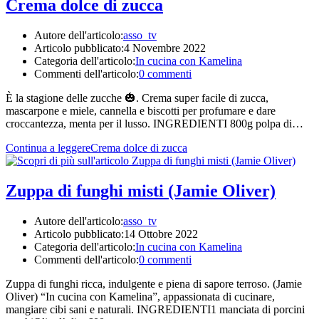
Crema dolce di zucca
Autore dell'articolo:
asso_tv
Articolo pubblicato:
4 Novembre 2022
Categoria dell'articolo:
In cucina con Kamelina
Commenti dell'articolo:
0 commenti
È la stagione delle zucche 🎃. Crema super facile di zucca,
mascarpone e miele, cannella e biscotti per profumare e dare
croccantezza, menta per il lusso. INGREDIENTI 800g polpa di…
Continua a leggere
Crema dolce di zucca
Zuppa di funghi misti (Jamie Oliver)
Autore dell'articolo:
asso_tv
Articolo pubblicato:
14 Ottobre 2022
Categoria dell'articolo:
In cucina con Kamelina
Commenti dell'articolo:
0 commenti
Zuppa di funghi ricca, indulgente e piena di sapore terroso. (Jamie
Oliver) “In cucina con Kamelina”, appassionata di cucinare,
mangiare cibi sani e naturali. INGREDIENTI1 manciata di porcini