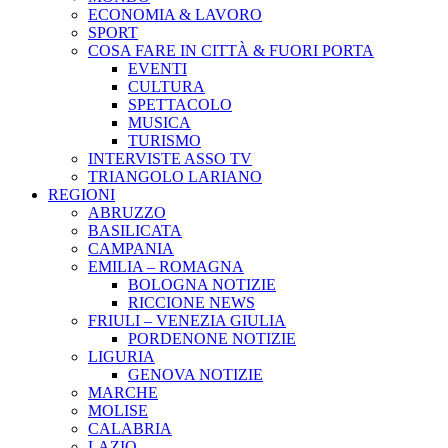
ECONOMIA & LAVORO
SPORT
COSA FARE IN CITTÀ & FUORI PORTA
EVENTI
CULTURA
SPETTACOLO
MUSICA
TURISMO
INTERVISTE ASSO TV
TRIANGOLO LARIANO
REGIONI
ABRUZZO
BASILICATA
CAMPANIA
EMILIA – ROMAGNA
BOLOGNA NOTIZIE
RICCIONE NEWS
FRIULI – VENEZIA GIULIA
PORDENONE NOTIZIE
LIGURIA
GENOVA NOTIZIE
MARCHE
MOLISE
CALABRIA
LAZIO