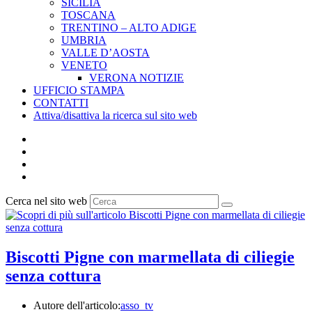
SICILIA
TOSCANA
TRENTINO – ALTO ADIGE
UMBRIA
VALLE D’AOSTA
VENETO
VERONA NOTIZIE
UFFICIO STAMPA
CONTATTI
Attiva/disattiva la ricerca sul sito web
Cerca nel sito web
Biscotti Pigne con marmellata di ciliegie
senza cottura
Autore dell'articolo:
asso_tv