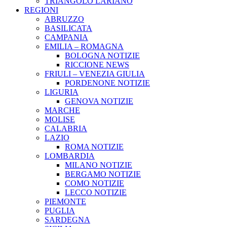
TRIANGOLO LARIANO
REGIONI
ABRUZZO
BASILICATA
CAMPANIA
EMILIA – ROMAGNA
BOLOGNA NOTIZIE
RICCIONE NEWS
FRIULI – VENEZIA GIULIA
PORDENONE NOTIZIE
LIGURIA
GENOVA NOTIZIE
MARCHE
MOLISE
CALABRIA
LAZIO
ROMA NOTIZIE
LOMBARDIA
MILANO NOTIZIE
BERGAMO NOTIZIE
COMO NOTIZIE
LECCO NOTIZIE
PIEMONTE
PUGLIA
SARDEGNA